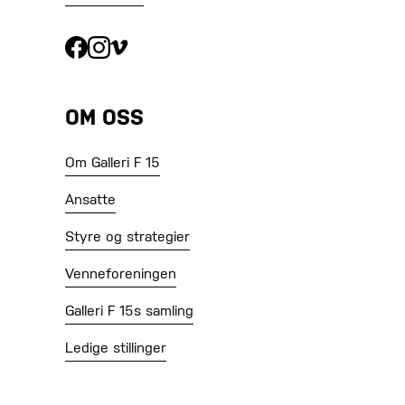
OM OSS
Om Galleri F 15
Ansatte
Styre og strategier
Venneforeningen
Galleri F 15s samling
Ledige stillinger