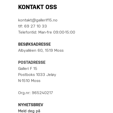
KONTAKT OSS
kontakt@gallerif15.no
tlf: 69 27 10 33
Telefontid: Man-fre 09:00-15:00
BESØKSADRESSE
Albyalléen 60, 1519 Moss
POSTADRESSE
Galleri F 15
Postboks 1033 Jeløy
N-1510 Moss
Org.nr: 965240217
NYHETSBREV
Meld deg på