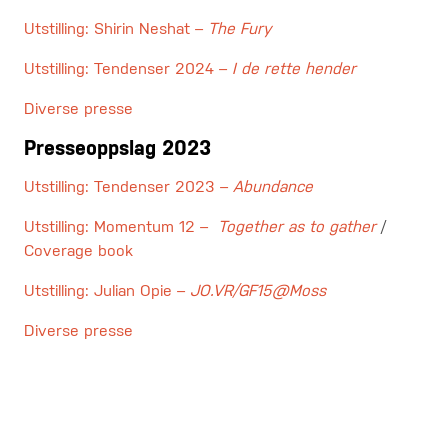
Utstilling: Shirin Neshat –
The Fury
Utstilling: Tendenser 2024 –
I de rette hender
Diverse presse
Presseoppslag 2023
Utstilling: Tendenser 2023 –
Abundance
Utstilling: Momentum 12 –
Together as to gather
/
Coverage book
Utstilling: Julian Opie –
JO.VR/GF15@Moss
Diverse presse