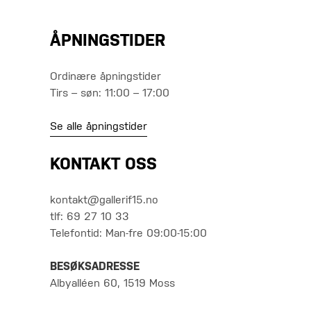
ÅPNINGSTIDER
Ordinære åpningstider
Tirs – søn: 11:00 – 17:00
Se alle åpningstider
KONTAKT OSS
kontakt@gallerif15.no
tlf: 69 27 10 33
Telefontid: Man-fre 09:00-15:00
BESØKSADRESSE
Albyalléen 60, 1519 Moss