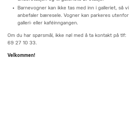
Barnevogner kan ikke tas med inn i galleriet, så vi
anbefaler bæresele. Vogner kan parkeres utenfor
galleri- eller kaféinngangen.
Om du har spørsmål, ikke nøl med å ta kontakt på tlf:
69 27 10 33.
Velkommen!