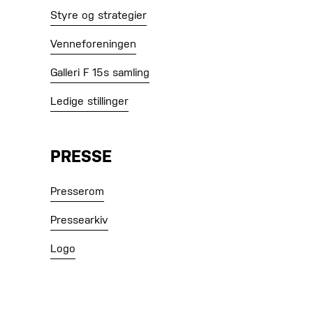
Styre og strategier
Venneforeningen
Galleri F 15s samling
Ledige stillinger
PRESSE
Presserom
Pressearkiv
Logo