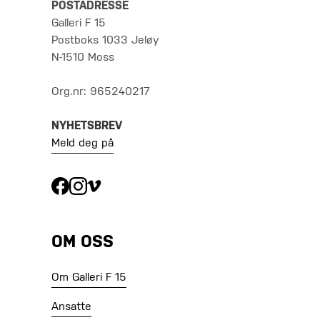
POSTADRESSE
Galleri F 15
Postboks 1033 Jeløy
N-1510 Moss
Org.nr: 965240217
NYHETSBREV
Meld deg på
OM OSS
Om Galleri F 15
Ansatte