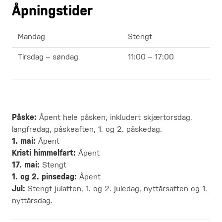
Åpningstider
Mandag
Stengt
Tirsdag – søndag
11:00 – 17:00
Påske:
Åpent hele påsken, inkludert skjærtorsdag,
langfredag, påskeaften, 1. og 2. påskedag.
1. mai:
Åpent
Kristi himmelfart:
Åpent
17. mai:
Stengt
1. og 2. pinsedag:
Åpent
Jul:
Stengt julaften, 1. og 2. juledag, nyttårsaften og 1.
nyttårsdag.