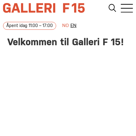
NO
EN
Åpent idag 11:00 – 17:00
Velkommen til Galleri F 15!