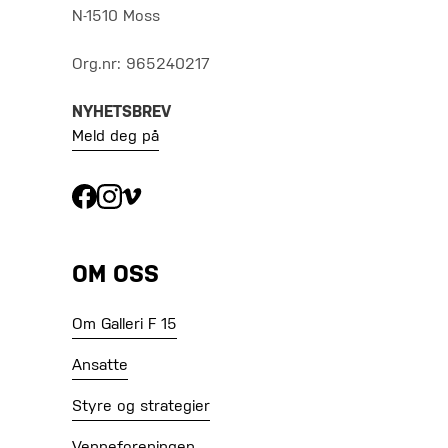
N-1510 Moss
Org.nr: 965240217
NYHETSBREV
Meld deg på
OM OSS
Om Galleri F 15
Ansatte
Styre og strategier
Venneforeningen