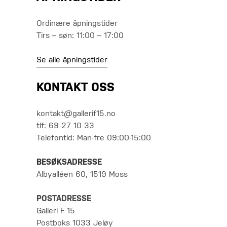
Ordinære åpningstider
Tirs – søn: 11:00 – 17:00
Se alle åpningstider
KONTAKT OSS
kontakt@gallerif15.no
tlf: 69 27 10 33
Telefontid: Man-fre 09:00-15:00
BESØKSADRESSE
Albyalléen 60, 1519 Moss
POSTADRESSE
Galleri F 15
Postboks 1033 Jeløy