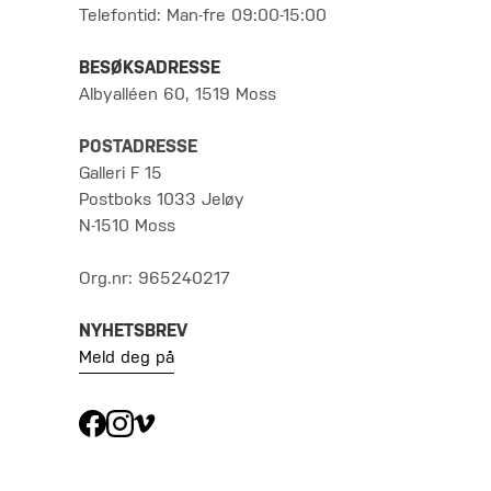
Telefontid: Man-fre 09:00-15:00
BESØKSADRESSE
Albyalléen 60, 1519 Moss
POSTADRESSE
Galleri F 15
Postboks 1033 Jeløy
N-1510 Moss
Org.nr: 965240217
NYHETSBREV
Meld deg på