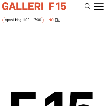
NO
EN
Åpent idag 11:00 – 17:00