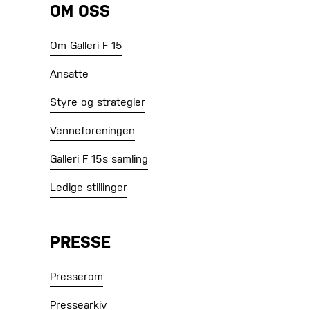
OM OSS
Om Galleri F 15
Ansatte
Styre og strategier
Venneforeningen
Galleri F 15s samling
Ledige stillinger
PRESSE
Presserom
Pressearkiv