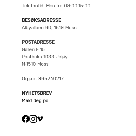
Telefontid: Man-fre 09:00-15:00
BESØKSADRESSE
Albyalléen 60, 1519 Moss
POSTADRESSE
Galleri F 15
Postboks 1033 Jeløy
N-1510 Moss
Org.nr: 965240217
NYHETSBREV
Meld deg på