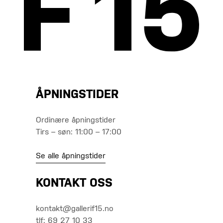
ÅPNINGSTIDER
Ordinære åpningstider
Tirs – søn: 11:00 – 17:00
Se alle åpningstider
KONTAKT OSS
kontakt@gallerif15.no
tlf: 69 27 10 33