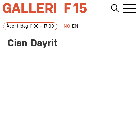
NO
EN
Åpent idag 11:00 – 17:00
Cian Dayrit