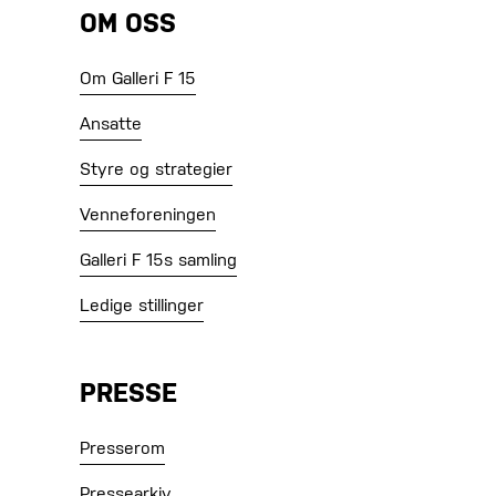
OM OSS
Om Galleri F 15
Ansatte
Styre og strategier
Venneforeningen
Galleri F 15s samling
Ledige stillinger
PRESSE
Presserom
Pressearkiv