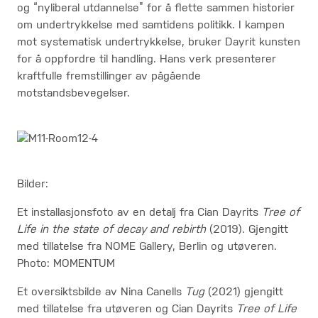
og “nyliberal utdannelse” for å flette sammen historier
om undertrykkelse med samtidens politikk. I kampen
mot systematisk undertrykkelse, bruker Dayrit kunsten
for å oppfordre til handling. Hans verk presenterer
kraftfulle fremstillinger av pågående
motstandsbevegelser.
Bilder:
Et installasjonsfoto av en detalj fra Cian Dayrits
Tree of
Life in the state of decay and rebirth
(2019). Gjengitt
med tillatelse fra NOME Gallery, Berlin og utøveren.
Photo: MOMENTUM
Et oversiktsbilde av Nina Canells
Tug
(2021) gjengitt
med tillatelse fra utøveren og Cian Dayrits
Tree of Life