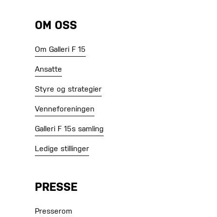
OM OSS
Om Galleri F 15
Ansatte
Styre og strategier
Venneforeningen
Galleri F 15s samling
Ledige stillinger
PRESSE
Presserom