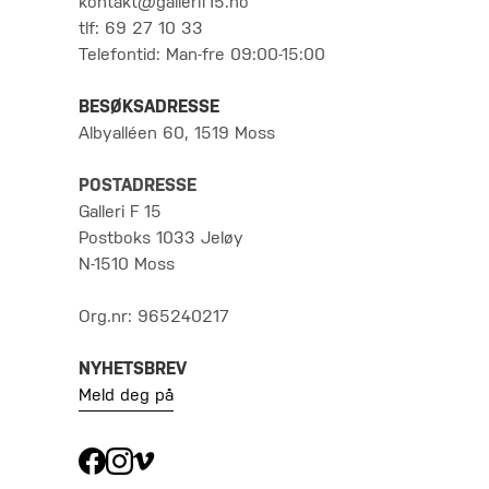
kontakt@gallerif15.no
tlf: 69 27 10 33
Telefontid: Man-fre 09:00-15:00
BESØKSADRESSE
Albyalléen 60, 1519 Moss
POSTADRESSE
Galleri F 15
Postboks 1033 Jeløy
N-1510 Moss
Org.nr: 965240217
NYHETSBREV
Meld deg på