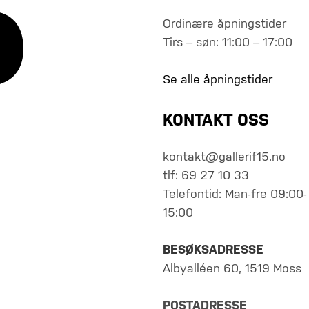
Ordinære åpningstider
Tirs – søn: 11:00 – 17:00
Se alle åpningstider
KONTAKT OSS
kontakt@gallerif15.no
tlf: 69 27 10 33
Telefontid: Man-fre 09:00-
15:00
BESØKSADRESSE
Albyalléen 60, 1519 Moss
POSTADRESSE