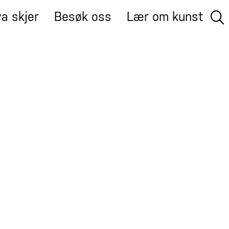
a skjer
Besøk oss
Lær om kunst