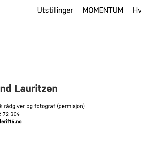
Utstillinger
MOMENTUM
Hv
ind Lauritzen
k rådgiver og fotograf (permisjon)
2 72 304
lerif15.no