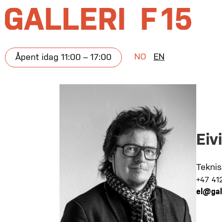
NO
EN
Åpent idag 11:00 – 17:00
Eiv
Teknis
+47 41
el@gal