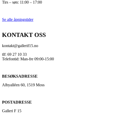
Tirs – søn: 11:00 – 17:00
Se alle åpningstider
KONTAKT OSS
kontakt@gallerif15.no
tlf: 69 27 10 33
Telefontid: Man-fre 09:00-15:00
BESØKSADRESSE
Albyalléen 60, 1519 Moss
POSTADRESSE
Galleri F 15