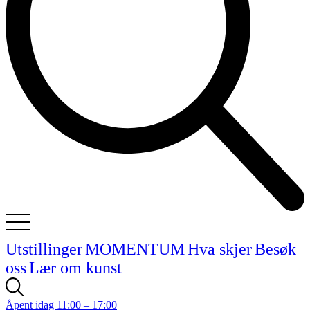
Utstillinger
MOMENTUM
Hva skjer
Besøk
oss
Lær om kunst
Åpent idag 11:00 – 17:00