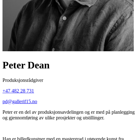
Peter Dean
Produksjonsrådgiver
+47 482 28 731
pd@gallerif15.no
Peter er en del av produksjonsavdelingen og er med på planlegging
og gjennomføring av ulike prosjekter og utstillinger.
Han er billedkunstner med en mastergrad i utøvende kunst fra