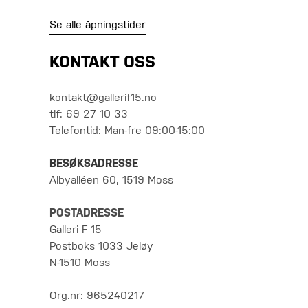
Se alle åpningstider
KONTAKT OSS
kontakt@gallerif15.no
tlf: 69 27 10 33
Telefontid: Man-fre 09:00-15:00
BESØKSADRESSE
Albyalléen 60, 1519 Moss
POSTADRESSE
Galleri F 15
Postboks 1033 Jeløy
N-1510 Moss
Org.nr: 965240217