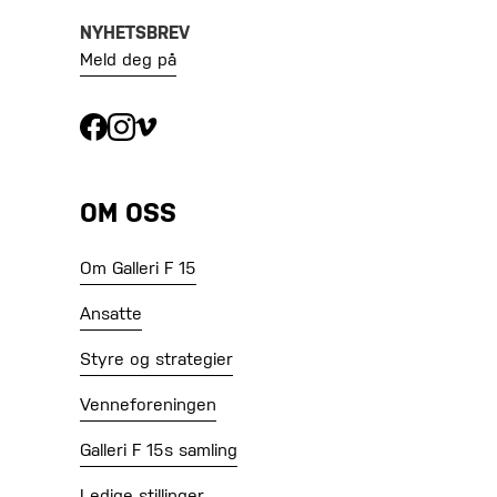
NYHETSBREV
Meld deg på
OM OSS
Om Galleri F 15
Ansatte
Styre og strategier
Venneforeningen
Galleri F 15s samling
Ledige stillinger