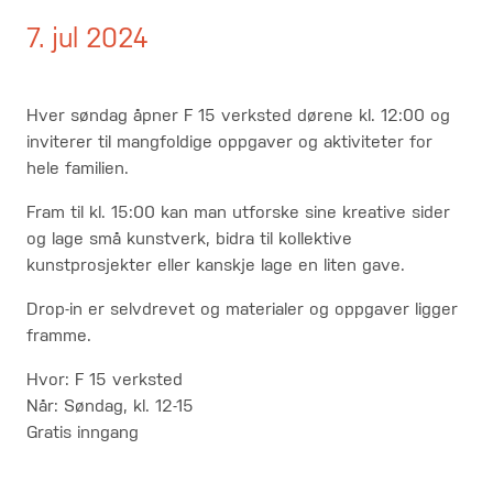
7. jul 2024
Hver søndag åpner F 15 verksted dørene kl. 12:00 og
inviterer til mangfoldige oppgaver og aktiviteter for
hele familien.
Fram til kl. 15:00 kan man utforske sine kreative sider
og lage små kunstverk, bidra til kollektive
kunstprosjekter eller kanskje lage en liten gave.
Drop-in er selvdrevet og materialer og oppgaver ligger
framme.
Hvor: F 15 verksted
Når: Søndag, kl. 12-15
Gratis inngang