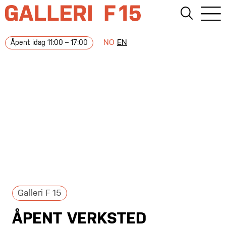
NO
EN
Åpent idag 11:00 – 17:00
Galleri F 15
ÅPENT VERKSTED