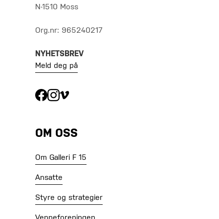
N-1510 Moss
Org.nr: 965240217
NYHETSBREV
Meld deg på
OM OSS
Om Galleri F 15
Ansatte
Styre og strategier
Venneforeningen