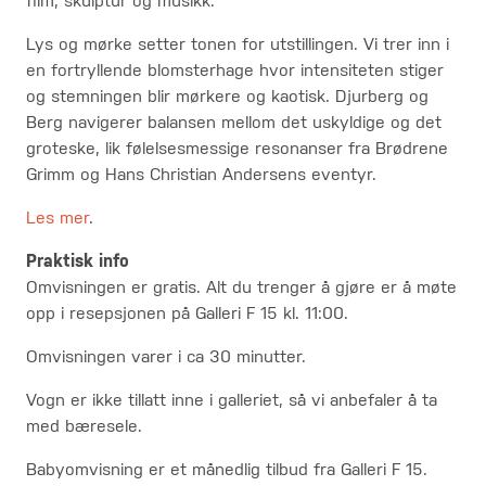
film, skulptur og musikk.
Lys og mørke setter tonen for utstillingen. Vi trer inn i
en fortryllende blomsterhage hvor intensiteten stiger
og stemningen blir mørkere og kaotisk. Djurberg og
Berg navigerer balansen mellom det uskyldige og det
groteske, lik følelsesmessige resonanser fra Brødrene
Grimm og Hans Christian Andersens eventyr.
Les mer
.
Praktisk info
Omvisningen er gratis. Alt du trenger å gjøre er å møte
opp i resepsjonen på Galleri F 15 kl. 11:00.
Omvisningen varer i ca 30 minutter.
Vogn er ikke tillatt inne i galleriet, så vi anbefaler å ta
med bæresele.
Babyomvisning er et månedlig tilbud fra Galleri F 15.