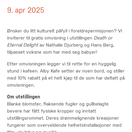
9. apr 2025
Ønsker du litt kulturelt påfyll i foreldrepermisjonen? Vi
inviterer til gratis omvisning i utstillingen
Death or
Eternal Delight
av Nathalie Djurberg og Hans Berg,
tilpasset voksne som har med seg babyer!
Etter omvisningen legger vi til rette for en hyggelig
stund i kafeen. Alby Kafe setter av noen bord, og stiller
med 10% rabatt på et helt kjøp til de som har deltatt på
omvisningen.
Om utstillingen
Blanke blomster, flaksende fugler og gullbelagte
bevere har fått fysiske kropper og inntatt
utstillingsrommet. Deres drømmelignende kreasjoner
fungerer som overveldende helhetsinstallasjoner med