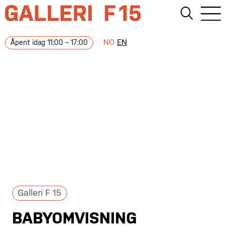
NO
EN
Åpent idag 11:00 – 17:00
Galleri F 15
BABYOMVISNING