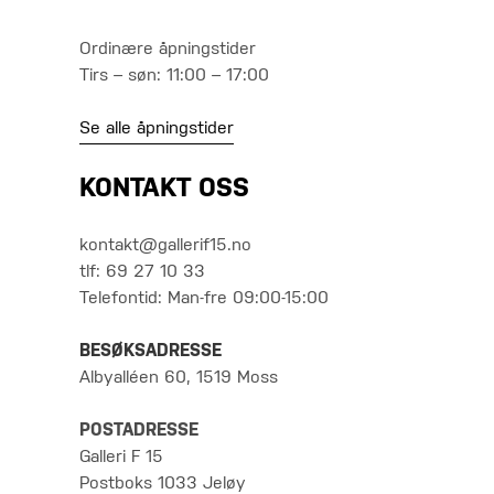
Ordinære åpningstider
Tirs – søn: 11:00 – 17:00
Se alle åpningstider
KONTAKT OSS
kontakt@gallerif15.no
tlf: 69 27 10 33
Telefontid: Man-fre 09:00-15:00
BESØKSADRESSE
Albyalléen 60, 1519 Moss
POSTADRESSE
Galleri F 15
Postboks 1033 Jeløy