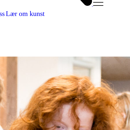
ss
Lær om kunst