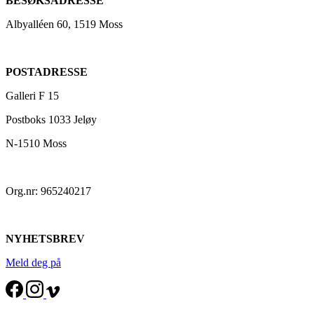
BESØKSADRESSE
Albyalléen 60, 1519 Moss
POSTADRESSE
Galleri F 15
Postboks 1033 Jeløy
N-1510 Moss
Org.nr: 965240217
NYHETSBREV
Meld deg på