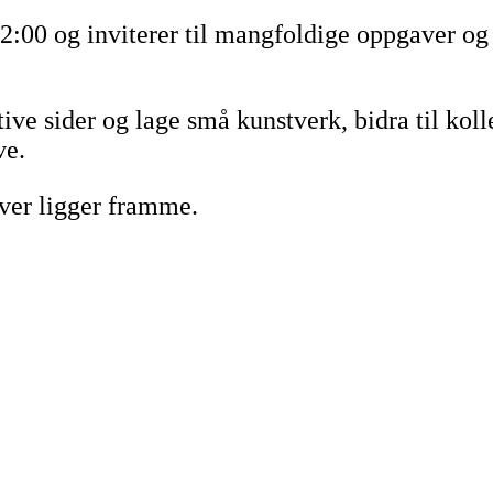
2:00 og inviterer til mangfoldige oppgaver og
ive sider og lage små kunstverk, bidra til koll
ve.
ver ligger framme.