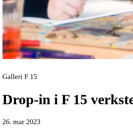
Galleri F 15
Drop-in i F 15 verkst
26. mar 2023