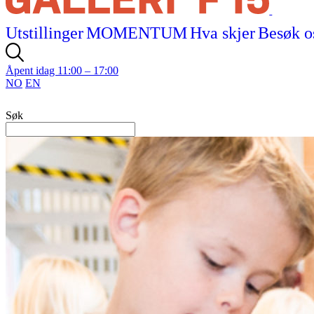
Utstillinger
MOMENTUM
Hva skjer
Besøk o
Åpent idag 11:00 – 17:00
NO
EN
Søk