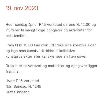
19. nov 2023
Hver søndag åpner F 15 verksted dørene kl. 12:00 og
inviterer til mangfoldige oppgaver og aktiviteter for
hele familien.
Fram til kl. 15:00 kan man utforske sine kreative sider
og lage små kunstverk, bidra til kollektive
kunstprosjekter eller kanskje lage en liten gave.
Drop-in er selvdrevet og materialer og oppgaver ligger
framme.
Hvor: F 15 verksted
Når: Søndag, kl. 12-15
Gratis inngang