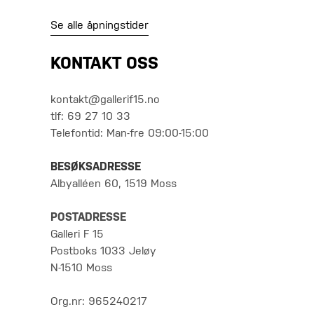
Se alle åpningstider
KONTAKT OSS
kontakt@gallerif15.no
tlf: 69 27 10 33
Telefontid: Man-fre 09:00-15:00
BESØKSADRESSE
Albyalléen 60, 1519 Moss
POSTADRESSE
Galleri F 15
Postboks 1033 Jeløy
N-1510 Moss
Org.nr: 965240217