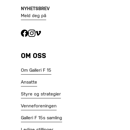
NYHETSBREV
Meld deg på
OM OSS
Om Galleri F 15
Ansatte
Styre og strategier
Venneforeningen
Galleri F 15s samling
Ledige stillinger