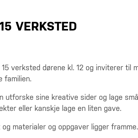
F 15 VERKSTED
15 verksted dørene kl. 12 og inviterer til
e familien.
an utforske sine kreative sider og lage små 
ekter eller kanskje lage en liten gave.
t og materialer og oppgaver ligger framme.