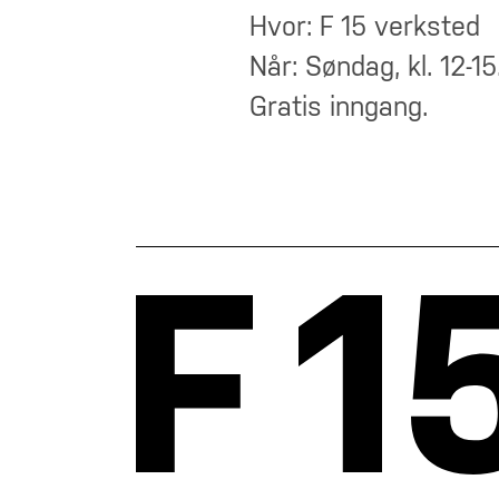
Hvor: F 15 verksted
Når: Søndag, kl. 12-15
Gratis inngang.