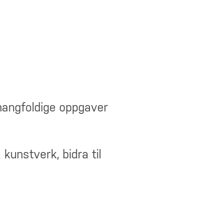
 mangfoldige oppgaver
kunstverk, bidra til