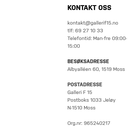
KONTAKT OSS
kontakt@gallerif15.no
tlf: 69 27 10 33
Telefontid: Man-fre 09:00-
15:00
BESØKSADRESSE
Albyalléen 60, 1519 Moss
POSTADRESSE
Galleri F 15
Postboks 1033 Jeløy
N-1510 Moss
Org.nr: 965240217