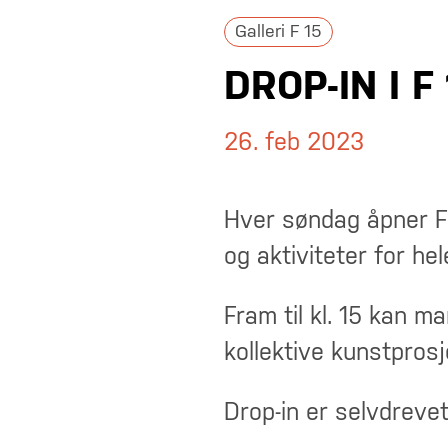
Galleri F 15
DROP-IN I 
26. feb 2023
Hver søndag åpner F 
og aktiviteter for hel
Fram til kl. 15 kan m
kollektive kunstprosj
Drop-in er selvdreve