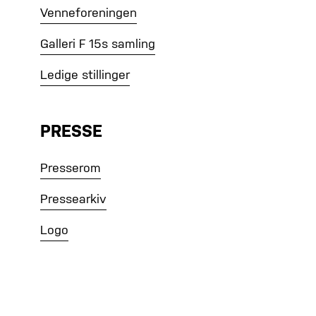
Venneforeningen
Galleri F 15s samling
Ledige stillinger
PRESSE
Presserom
Pressearkiv
Logo