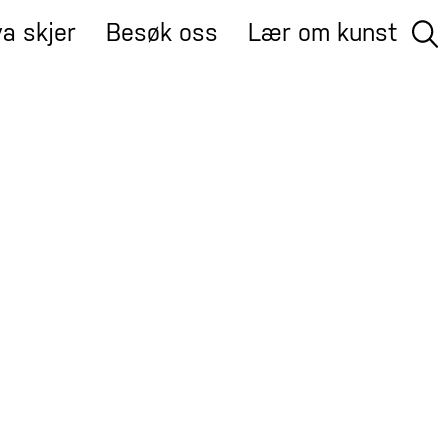
a skjer
Besøk oss
Lær om kunst