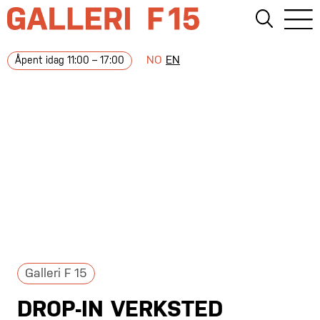
NO
EN
Åpent idag 11:00 – 17:00
Galleri F 15
DROP-IN VERKSTED