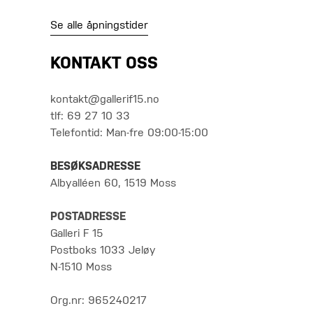
Se alle åpningstider
KONTAKT OSS
kontakt@gallerif15.no
tlf: 69 27 10 33
Telefontid: Man-fre 09:00-15:00
BESØKSADRESSE
Albyalléen 60, 1519 Moss
POSTADRESSE
Galleri F 15
Postboks 1033 Jeløy
N-1510 Moss
Org.nr: 965240217