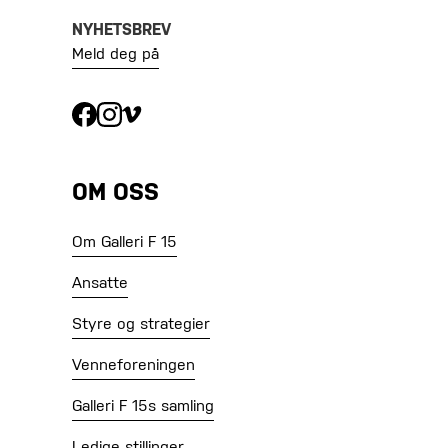
NYHETSBREV
Meld deg på
OM OSS
Om Galleri F 15
Ansatte
Styre og strategier
Venneforeningen
Galleri F 15s samling
Ledige stillinger