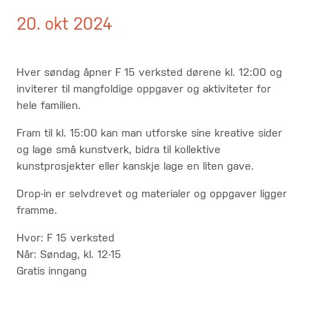
20. okt 2024
Hver søndag åpner F 15 verksted dørene kl. 12:00 og
inviterer til mangfoldige oppgaver og aktiviteter for
hele familien.
Fram til kl. 15:00 kan man utforske sine kreative sider
og lage små kunstverk, bidra til kollektive
kunstprosjekter eller kanskje lage en liten gave.
Drop-in er selvdrevet og materialer og oppgaver ligger
framme.
Hvor: F 15 verksted
Når: Søndag, kl. 12-15
Gratis inngang