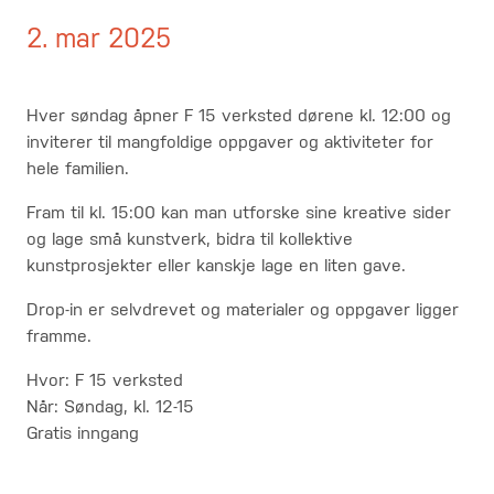
2. mar 2025
Hver søndag åpner F 15 verksted dørene kl. 12:00 og
inviterer til mangfoldige oppgaver og aktiviteter for
hele familien.
Fram til kl. 15:00 kan man utforske sine kreative sider
og lage små kunstverk, bidra til kollektive
kunstprosjekter eller kanskje lage en liten gave.
Drop-in er selvdrevet og materialer og oppgaver ligger
framme.
Hvor: F 15 verksted
Når: Søndag, kl. 12-15
Gratis inngang