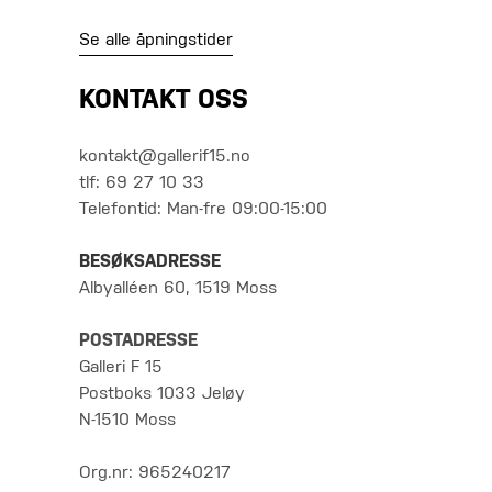
Se alle åpningstider
KONTAKT OSS
kontakt@gallerif15.no
tlf: 69 27 10 33
Telefontid: Man-fre 09:00-15:00
BESØKSADRESSE
Albyalléen 60, 1519 Moss
POSTADRESSE
Galleri F 15
Postboks 1033 Jeløy
N-1510 Moss
Org.nr: 965240217