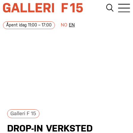
NO
EN
Åpent idag 11:00 – 17:00
Galleri F 15
DROP-IN VERKSTED