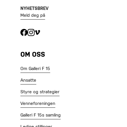
NYHETSBREV
Meld deg på
OM OSS
Om Galleri F 15
Ansatte
Styre og strategier
Venneforeningen
Galleri F 15s samling
Ledige stillinger