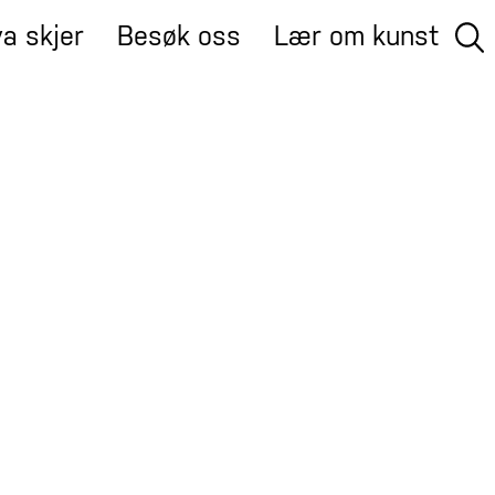
a skjer
Besøk oss
Lær om kunst