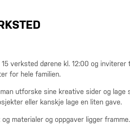
ERKSTED
5 verksted dørene kl. 12:00 og inviterer t
er for hele familien.
n man utforske sine kreative sider og lage
osjekter eller kanskje lage en liten gave.
t og materialer og oppgaver ligger framme.