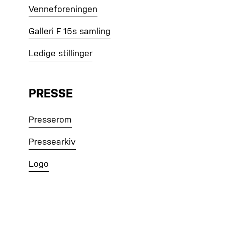
Venneforeningen
Galleri F 15s samling
Ledige stillinger
PRESSE
Presserom
Pressearkiv
Logo