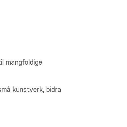
il mangfoldige
 små kunstverk, bidra