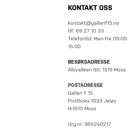
KONTAKT OSS
kontakt@gallerif15.no
tlf: 69 27 10 33
Telefontid: Man-fre 09:00-
15:00
BESØKSADRESSE
Albyalléen 60, 1519 Moss
POSTADRESSE
Galleri F 15
Postboks 1033 Jeløy
N-1510 Moss
Org.nr: 965240217