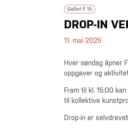
Galleri F 15
DROP-IN V
11. mai 2025
Hver søndag åpner F 1
oppgaver og aktivitet
Fram til kl. 15:00 ka
til kollektive kunstpr
Drop-in er selvdreve