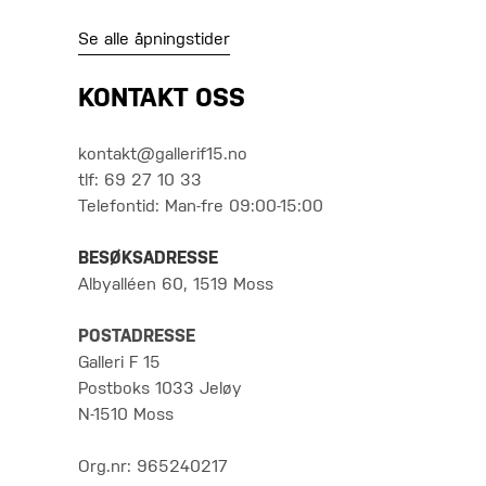
Se alle åpningstider
KONTAKT OSS
kontakt@gallerif15.no
tlf: 69 27 10 33
Telefontid: Man-fre 09:00-15:00
BESØKSADRESSE
Albyalléen 60, 1519 Moss
POSTADRESSE
Galleri F 15
Postboks 1033 Jeløy
N-1510 Moss
Org.nr: 965240217