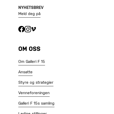
NYHETSBREV
Meld deg på
OM OSS
Om Galleri F 15
Ansatte
Styre og strategier
Venneforeningen
Galleri F 15s samling
Ledige stillinger