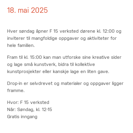
18. mai 2025
Hver søndag åpner F 15 verksted dørene kl. 12:00 og
inviterer til mangfoldige oppgaver og aktiviteter for
hele familien.
Fram til kl. 15:00 kan man utforske sine kreative sider
og lage små kunstverk, bidra til kollektive
kunstprosjekter eller kanskje lage en liten gave.
Drop-in er selvdrevet og materialer og oppgaver ligger
framme.
Hvor: F 15 verksted
Når: Søndag, kl. 12-15
Gratis inngang