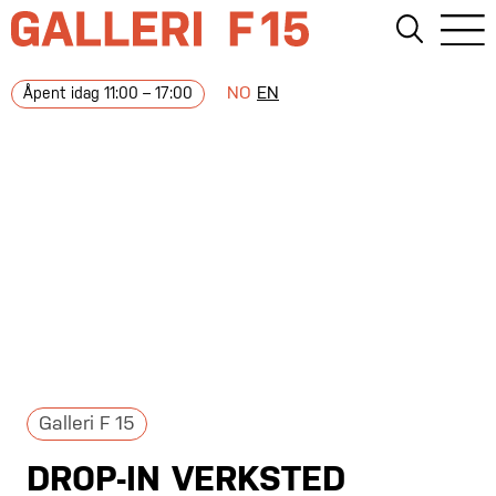
NO
EN
Åpent idag 11:00 – 17:00
Galleri F 15
DROP-IN VERKSTED