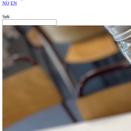
NO
EN
Søk