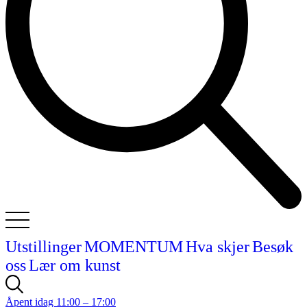
Utstillinger
MOMENTUM
Hva skjer
Besøk
oss
Lær om kunst
Åpent idag 11:00 – 17:00