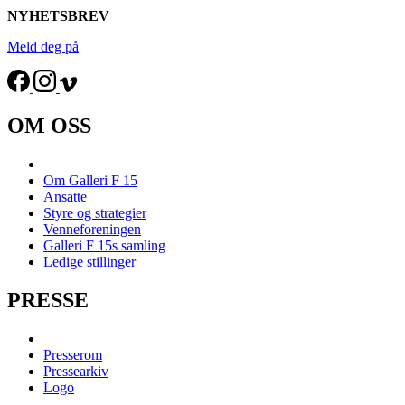
NYHETSBREV
Meld deg på
OM OSS
Om Galleri F 15
Ansatte
Styre og strategier
Venneforeningen
Galleri F 15s samling
Ledige stillinger
PRESSE
Presserom
Pressearkiv
Logo