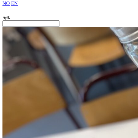
NO
EN
Søk