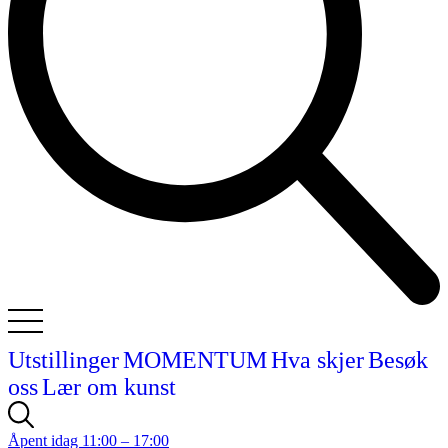
Utstillinger
MOMENTUM
Hva skjer
Besøk
oss
Lær om kunst
Åpent idag 11:00 – 17:00