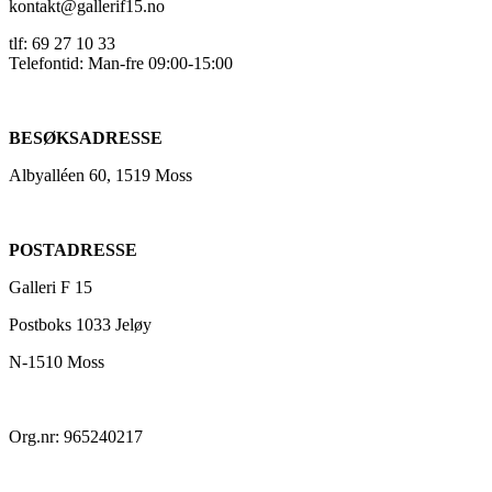
kontakt@gallerif15.no
tlf: 69 27 10 33
Telefontid: Man-fre 09:00-15:00
BESØKSADRESSE
Albyalléen 60, 1519 Moss
POSTADRESSE
Galleri F 15
Postboks 1033 Jeløy
N-1510 Moss
Org.nr: 965240217