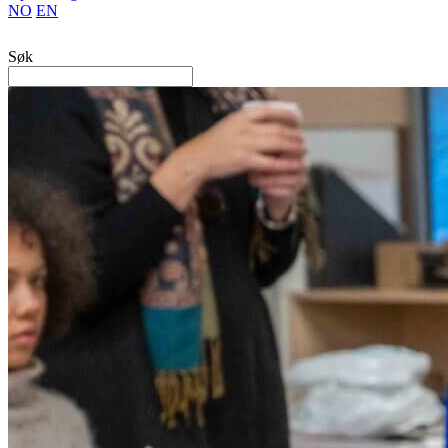
NO
EN
Søk