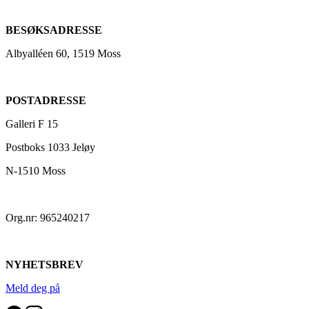
BESØKSADRESSE
Albyalléen 60, 1519 Moss
POSTADRESSE
Galleri F 15
Postboks 1033 Jeløy
N-1510 Moss
Org.nr: 965240217
NYHETSBREV
Meld deg på