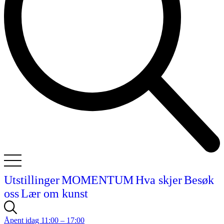
Utstillinger
MOMENTUM
Hva skjer
Besøk
oss
Lær om kunst
Åpent idag 11:00 – 17:00