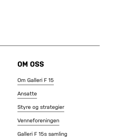
OM OSS
Om Galleri F 15
Ansatte
Styre og strategier
Venneforeningen
Galleri F 15s samling