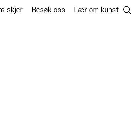
a skjer
Besøk oss
Lær om kunst