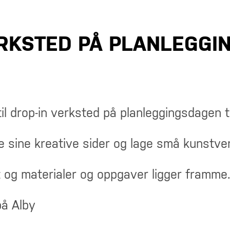
ERKSTED PÅ PLANLEGGI
r til drop-in verksted på planleggingsdagen 
 sine kreative sider og lage små kunstver
t og materialer og oppgaver ligger framme.
på Alby