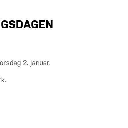
NGSDAGEN
torsdag 2. januar.
k.