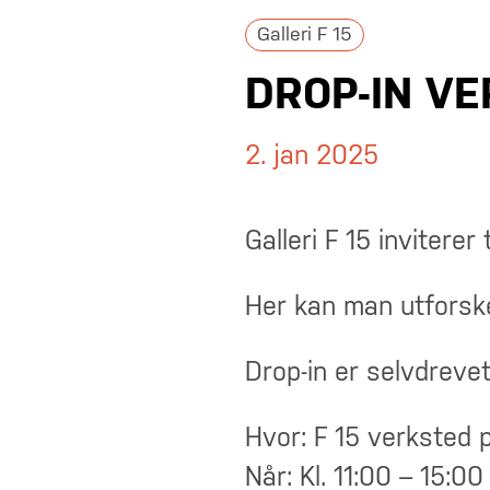
Galleri F 15
DROP-IN V
2. jan 2025
Galleri F 15 invitere
Her kan man utforske
Drop-in er selvdreve
Hvor: F 15 verksted 
Når: Kl. 11:00 – 15:00