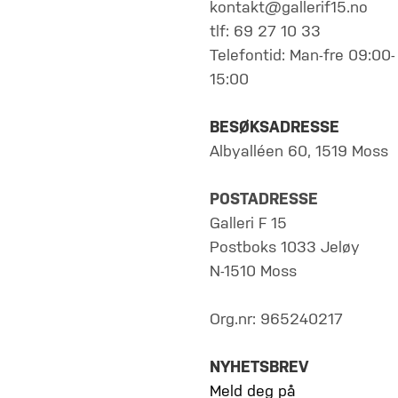
kontakt@gallerif15.no
tlf: 69 27 10 33
Telefontid: Man-fre 09:00-
15:00
BESØKSADRESSE
Albyalléen 60, 1519 Moss
POSTADRESSE
Galleri F 15
Postboks 1033 Jeløy
N-1510 Moss
Org.nr: 965240217
NYHETSBREV
Meld deg på