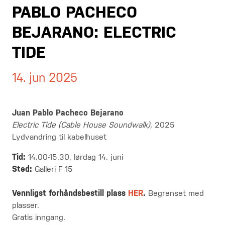
PABLO PACHECO
BEJARANO: ELECTRIC
TIDE
14. jun 2025
Juan Pablo Pacheco Bejarano
Electric Tide (Cable House Soundwalk),
2025
Lydvandring til kabelhuset
Tid:
14.00-15.30, lørdag 14. juni
Sted:
Galleri F 15
V
ennligst forhåndsbestill plass
HER
.
Begrenset med
plasser.
Gratis inngang.