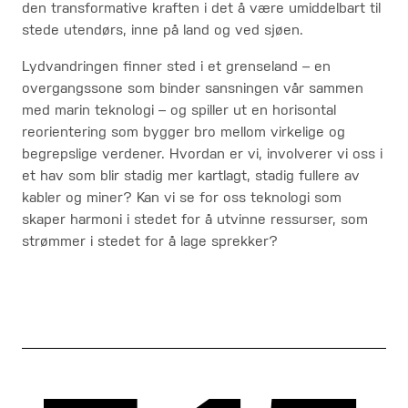
den transformative kraften i det å være umiddelbart til
stede utendørs, inne på land og ved sjøen.
Lydvandringen finner sted i et grenseland – en
overgangssone som binder sansningen vår sammen
med marin teknologi – og spiller ut en horisontal
reorientering som bygger bro mellom virkelige og
begrepslige verdener. Hvordan er vi, involverer vi oss i
et hav som blir stadig mer kartlagt, stadig fullere av
kabler og miner? Kan vi se for oss teknologi som
skaper harmoni i stedet for å utvinne ressurser, som
strømmer i stedet for å lage sprekker?