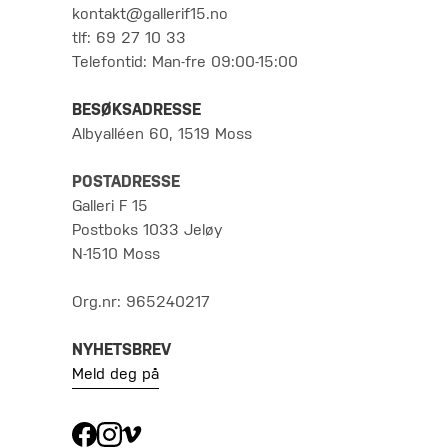
kontakt@gallerif15.no
tlf: 69 27 10 33
Telefontid: Man-fre 09:00-15:00
BESØKSADRESSE
Albyalléen 60, 1519 Moss
POSTADRESSE
Galleri F 15
Postboks 1033 Jeløy
N-1510 Moss
Org.nr: 965240217
NYHETSBREV
Meld deg på