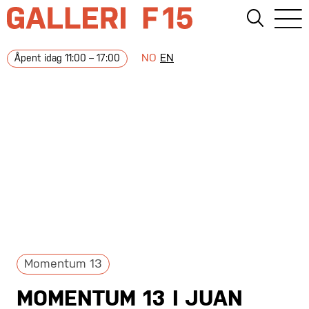
NO
EN
Åpent idag 11:00 – 17:00
Momentum 13
MOMENTUM 13 I JUAN