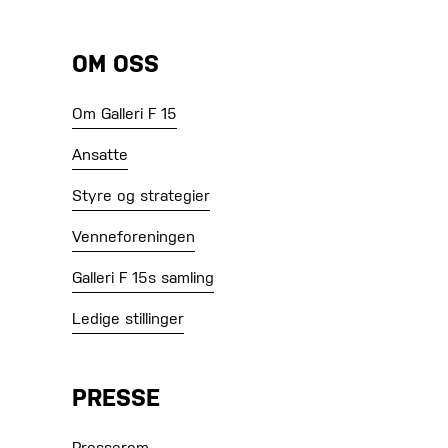
OM OSS
Om Galleri F 15
Ansatte
Styre og strategier
Venneforeningen
Galleri F 15s samling
Ledige stillinger
PRESSE