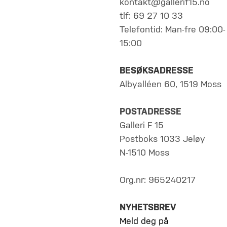
kontakt@gallerif15.no
tlf: 69 27 10 33
Telefontid: Man-fre 09:00-
15:00
BESØKSADRESSE
Albyalléen 60, 1519 Moss
POSTADRESSE
Galleri F 15
Postboks 1033 Jeløy
N-1510 Moss
Org.nr: 965240217
NYHETSBREV
Meld deg på