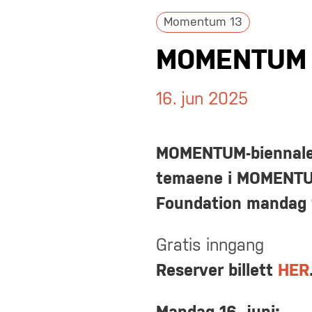
Momentum 13
MOMENTUM 1
16. jun 2025
MOMENTUM-biennalen 
temaene i MOMENT
Foundation mandag 16
Gratis inngang
Reserver billett
HER