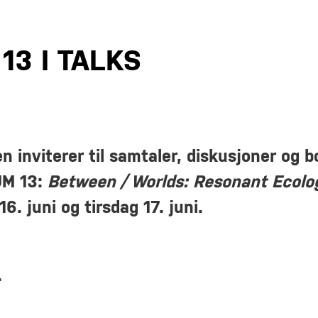
3 I TALKS
inviterer til samtaler, diskusjoner og b
UM 13:
Between / Worlds: Resonant Ecolo
. juni og tirsdag 17. juni.
.