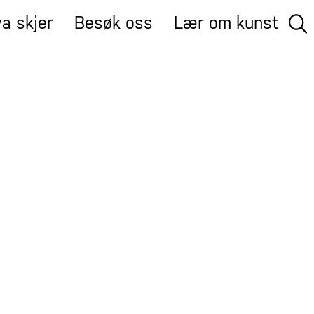
a skjer
Besøk oss
Lær om kunst