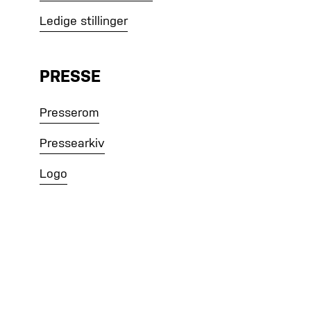
Ledige stillinger
PRESSE
Presserom
Pressearkiv
Logo