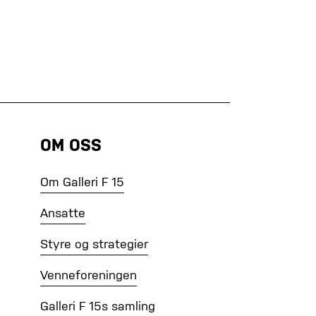
OM OSS
Om Galleri F 15
Ansatte
Styre og strategier
Venneforeningen
Galleri F 15s samling