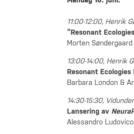
Mandag 16. juni:
11:00-12:00, Henrik G
“Resonant Ecologies
Morten Søndergaard 
13:00-14:00, Henrik 
Resonant Ecologies 
Barbara London & An
14:30-15:30, Vidunde
Lansering av
Neural
Alessandro Ludovico