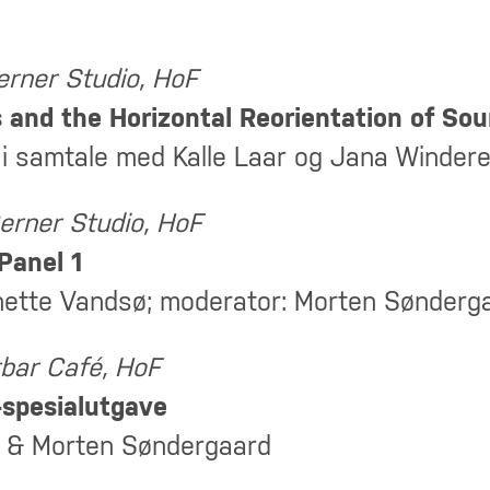
erner Studio, HoF
 and the Horizontal Reorientation of Sou
i samtale med Kalle Laar og Jana Winder
Gerner Studio, HoF
Panel 1
ette Vandsø; moderator: Morten Sønderg
rbar Café, HoF
-spesialutgave
 & Morten Søndergaard