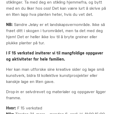
stiklinger. Ta med deg en stikling hjemmefra, og bytt
med en du liker hos oss! Det kan være lurt å skrive på
en liten lapp hva planten heter, hvis du vet det.
NB:
Søndre Jeløy er et landskapsvernområde. Ikke så
frøet ditt i skogen i turområdet, men ta det med deg
hjem! Det er heller ikke lov til å bryte greiner eller
plukke planter på tur.
I F 15 verksted inviterer vi til mangfoldige oppgaver
og aktiviteter for hele familien.
Her kan man utforske sine kreative sider og lage små
kunstverk, bidra til kollektive kunstprosjekter eller
kanskje lage en liten gave.
Drop-in er selvdrevet og materialer og oppgaver ligger
framme.
Hvor:
F 15 verksted