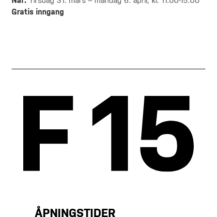
Når:
Tirsdag 31. mars – mandag 6. april, kl. 11:00-15:00
Gratis inngang
ÅPNINGSTIDER