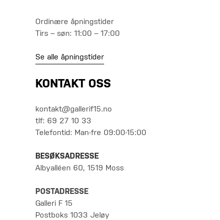
Ordinære åpningstider
Tirs – søn: 11:00 – 17:00
Se alle åpningstider
KONTAKT OSS
kontakt@gallerif15.no
tlf: 69 27 10 33
Telefontid: Man-fre 09:00-15:00
BESØKSADRESSE
Albyalléen 60, 1519 Moss
POSTADRESSE
Galleri F 15
Postboks 1033 Jeløy