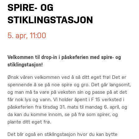
SPIRE- OG
STIKLINGSTASJON
5. apr, 11:00
Velkommen til drop-in i påskeferien med spire- og
stiklingstasjon!
Ønsk våren velkommen ved å så ditt eget frø! Det er
spennende å se på noe spire og gro. Det går langsomt,
og man må ta vare på veksten sin og passe på at det
får nok lys og vann. Vi holder åpent i F 15 verksted i
påskeferien fra tirsdag 31. mats til mandag 6. april, og
da kan du komme innom, se på frø som spirer, og
plante ditt eget frø.
Det blir også en stiklingstasjon hvor du kan bytte