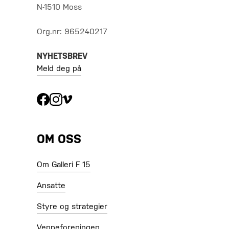
N-1510 Moss
Org.nr: 965240217
NYHETSBREV
Meld deg på
OM OSS
Om Galleri F 15
Ansatte
Styre og strategier
Venneforeningen