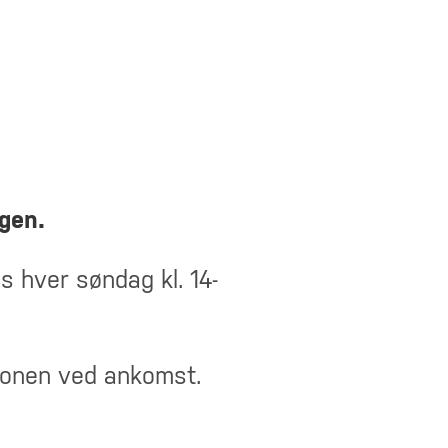
ngen.
 hver søndag kl. 14-
sjonen ved ankomst.