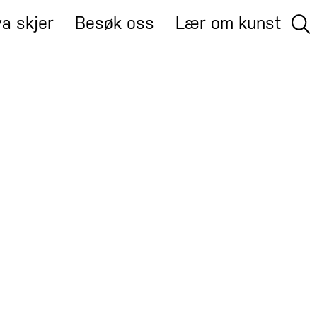
a skjer
Besøk oss
Lær om kunst