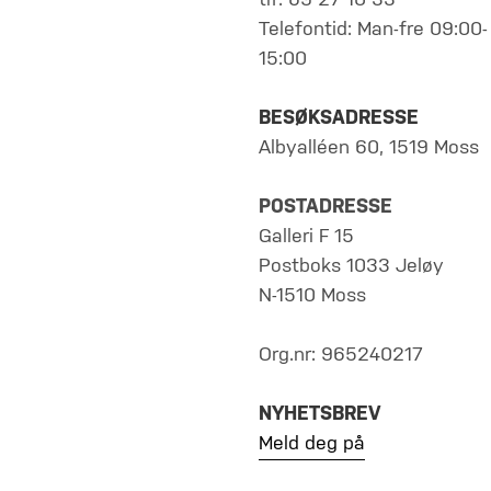
tlf: 69 27 10 33
Telefontid: Man-fre 09:00-
15:00
BESØKSADRESSE
Albyalléen 60, 1519 Moss
POSTADRESSE
Galleri F 15
Postboks 1033 Jeløy
N-1510 Moss
Org.nr: 965240217
NYHETSBREV
Meld deg på