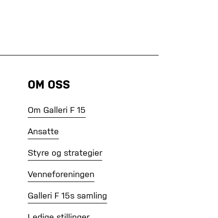
OM OSS
Om Galleri F 15
Ansatte
Styre og strategier
Venneforeningen
Galleri F 15s samling
Ledige stillinger