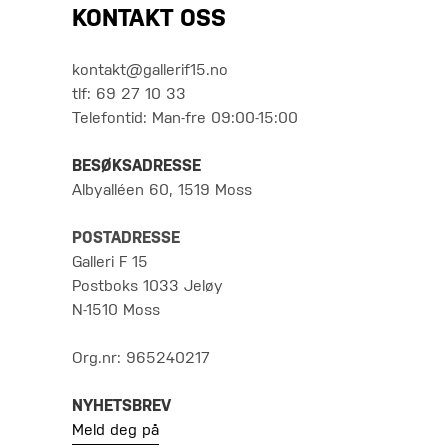
KONTAKT OSS
kontakt@gallerif15.no
tlf: 69 27 10 33
Telefontid: Man-fre 09:00-15:00
BESØKSADRESSE
Albyalléen 60, 1519 Moss
POSTADRESSE
Galleri F 15
Postboks 1033 Jeløy
N-1510 Moss
Org.nr: 965240217
NYHETSBREV
Meld deg på