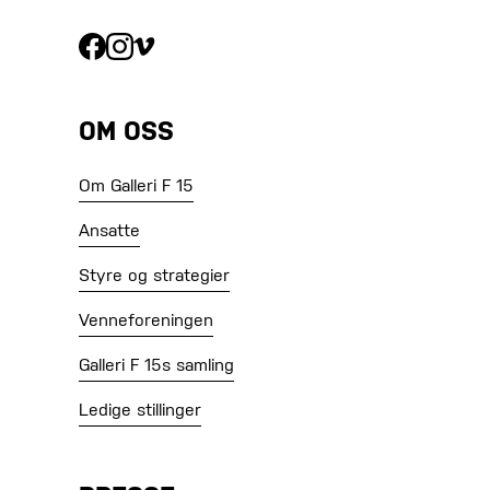
OM OSS
Om Galleri F 15
Ansatte
Styre og strategier
Venneforeningen
Galleri F 15s samling
Ledige stillinger