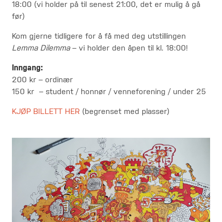
18:00 (vi holder på til senest 21:00, det er mulig å gå
før)
Kom gjerne tidligere for å få med deg utstillingen
Lemma Dilemma
– vi holder den åpen til kl. 18:00!
Inngang:
200 kr – ordinær
150 kr
– student / honnør / venneforening / under 25
KJØP BILLETT HER
(begrenset med plasser)