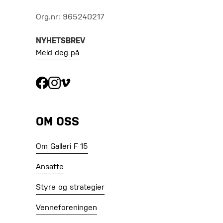
Org.nr: 965240217
NYHETSBREV
Meld deg på
OM OSS
Om Galleri F 15
Ansatte
Styre og strategier
Venneforeningen