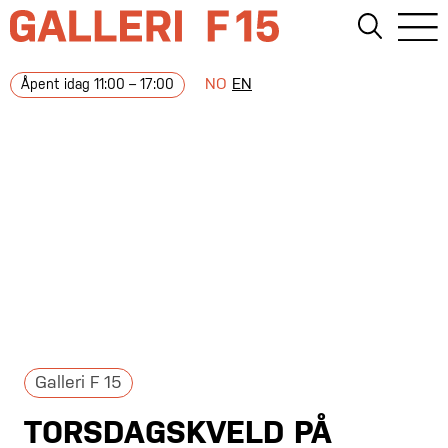
NO
EN
Åpent idag 11:00 – 17:00
Galleri F 15
TORSDAGSKVELD PÅ