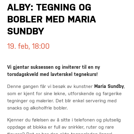
ALBY: TEGNING OG
BOBLER MED MARIA
SUNDBY
19. feb, 18:00
Vi gjentar suksessen og inviterer til en ny
torsdagskveld med lavterskel tegnekurs!
Denne gangen får vi besøk av kunstner
Maria Sundby
,
som er kjent for sine lekne, utforskende og fargerike
tegninger og malerier. Det blir enkel servering med
snacks og alkoholfrie bobler.
Kjenner du følelsen av å sitte i telefonen og plutselig
oppdage at blokka er full av snirkler, ruter og rare