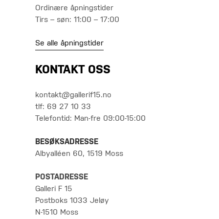
Ordinære åpningstider
Tirs – søn: 11:00 – 17:00
Se alle åpningstider
KONTAKT OSS
kontakt@gallerif15.no
tlf: 69 27 10 33
Telefontid: Man-fre 09:00-15:00
BESØKSADRESSE
Albyalléen 60, 1519 Moss
POSTADRESSE
Galleri F 15
Postboks 1033 Jeløy
N-1510 Moss