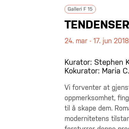
Galleri F 15
TENDENSER 
24. mar - 17. jun 2018
Kurator: Stephen 
Kokurator: Maria 
Vi forventer at gje
oppmerksomhet, finger
til å skape dem. Rom
modernitetens tilstan