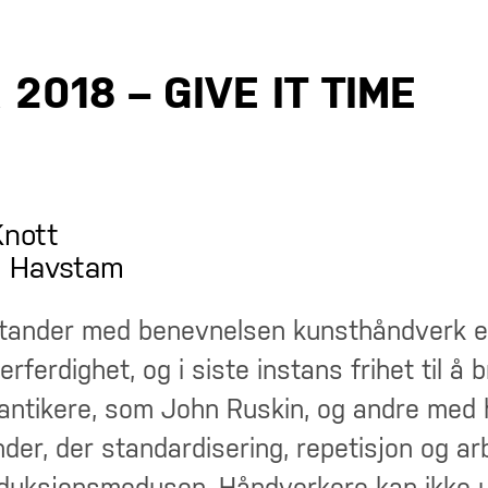
2018 – GIVE IT TIME
Knott
C. Havstam
nstander med benevnelsen kunsthåndverk e
ferdighet, og i siste instans frihet til å b
antikere, som John Ruskin, og andre med 
der, der standardisering, repetisjon og ar