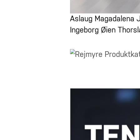
Aslaug Magadalena J
Ingeborg Øien Thorsl