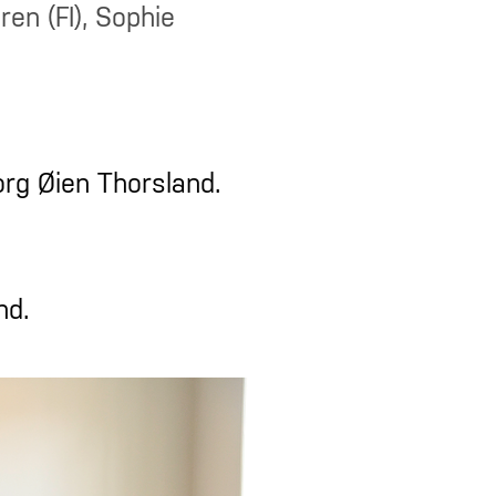
ren (FI), Sophie
org Øien Thorsland.
nd.