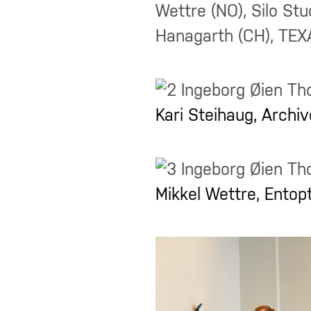
Wettre (NO), Silo Stu
Hanagarth (CH), TEXA
Kari Steihaug, Archiv
Mikkel Wettre, Entopt