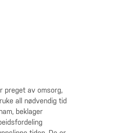
r preget av omsorg,
ruke all nødvendig tid
ham, beklager
beidsfordeling