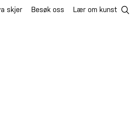
a skjer
Besøk oss
Lær om kunst