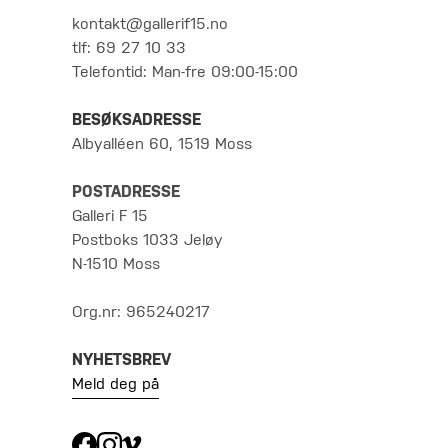
kontakt@gallerif15.no
tlf: 69 27 10 33
Telefontid: Man-fre 09:00-15:00
BESØKSADRESSE
Albyalléen 60, 1519 Moss
POSTADRESSE
Galleri F 15
Postboks 1033 Jeløy
N-1510 Moss
Org.nr: 965240217
NYHETSBREV
Meld deg på