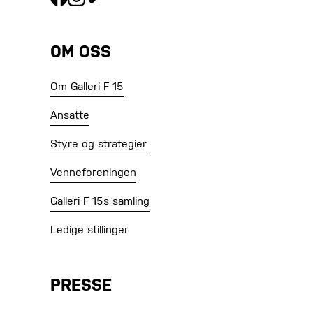
OM OSS
Om Galleri F 15
Ansatte
Styre og strategier
Venneforeningen
Galleri F 15s samling
Ledige stillinger
PRESSE