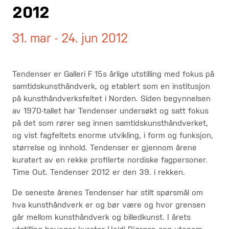
2012
31. mar - 24. jun 2012
Tendenser er Galleri F 15s årlige utstilling med fokus på
samtidskunsthåndverk, og etablert som en institusjon
på kunsthåndverksfeltet i Norden. Siden begynnelsen
av 1970-tallet har Tendenser undersøkt og satt fokus
på det som rører seg innen samtidskunsthåndverket,
og vist fagfeltets enorme utvikling, i form og funksjon,
størrelse og innhold. Tendenser er gjennom årene
kuratert av en rekke profilerte nordiske fagpersoner.
Time Out. Tendenser 2012 er den 39. i rekken.
De seneste årenes Tendenser har stilt spørsmål om
hva kunsthåndverk er og bør være og hvor grensen
går mellom kunsthåndverk og billedkunst. I årets