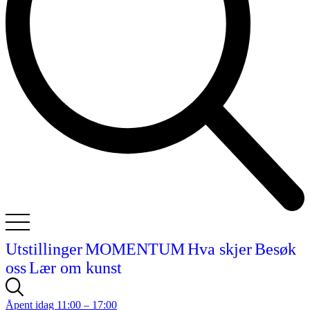
Utstillinger
MOMENTUM
Hva skjer
Besøk
oss
Lær om kunst
Åpent idag 11:00 – 17:00