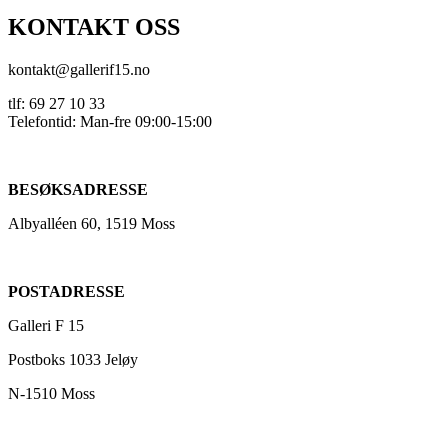
KONTAKT OSS
kontakt@gallerif15.no
tlf: 69 27 10 33
Telefontid: Man-fre 09:00-15:00
BESØKSADRESSE
Albyalléen 60, 1519 Moss
POSTADRESSE
Galleri F 15
Postboks 1033 Jeløy
N-1510 Moss