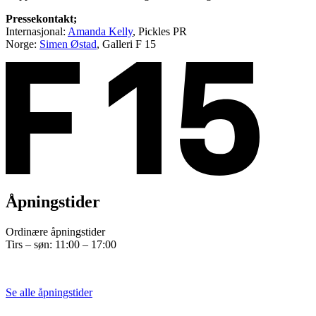
Pressekontakt;
Internasjonal:
Amanda Kelly
, Pickles PR
Norge:
Simen Østad
, Galleri F 15
Åpningstider
Ordinære åpningstider
Tirs – søn: 11:00 – 17:00
Se alle åpningstider