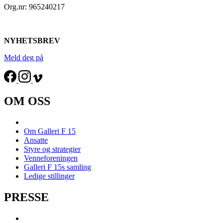
Org.nr: 965240217
NYHETSBREV
Meld deg på
OM OSS
Om Galleri F 15
Ansatte
Styre og strategier
Venneforeningen
Galleri F 15s samling
Ledige stillinger
PRESSE