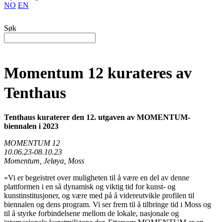
NO
EN
Søk
Momentum 12 kurateres av
Tenthaus
Tenthaus kuraterer den 12. utgaven av MOMENTUM-
biennalen i 2023
MOMENTUM 12
10.06.23-08.10.23
Momentum, Jeløya, Moss
«Vi er begeistret over muligheten til å være en del av denne
plattformen i en så dynamisk og viktig tid for kunst- og
kunstinstitusjoner, og være med på å videreutvikle profilen til
biennalen og dens program. Vi ser frem til å tilbringe tid i Moss og
til å styrke forbindelsene mellom de lokale, nasjonale og