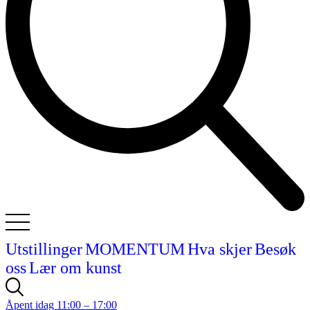
Utstillinger
MOMENTUM
Hva skjer
Besøk
oss
Lær om kunst
Åpent idag 11:00 – 17:00