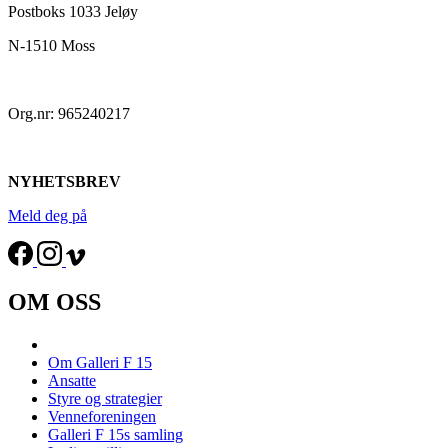
Postboks 1033 Jeløy
N-1510 Moss
Org.nr: 965240217
NYHETSBREV
Meld deg på
OM OSS
Om Galleri F 15
Ansatte
Styre og strategier
Venneforeningen
Galleri F 15s samling