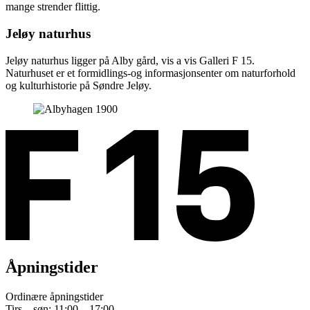
mange strender flittig.
Jeløy naturhus
Jeløy naturhus ligger på Alby gård, vis a vis Galleri F 15.
Naturhuset er et formidlings-og informasjonsenter om naturforhold
og kulturhistorie på Søndre Jeløy.
Åpningstider
Ordinære åpningstider
Tirs – søn: 11:00 – 17:00