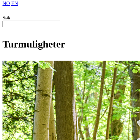
NO
EN
Søk
Turmuligheter