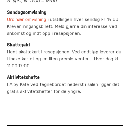
6. april, kl. 11:00 – 15:00.
Søndagsomvisning
Ordinær omvisning
i utstillingen hver søndag kl. 14:00.
Krever inngangsbillett. Meld gjerne din interesse ved
ankomst og møt opp i resepsjonen.
Skattejakt
Hent skattekart i resepsjonen. Ved endt løp leverer du
tilbake kartet og en liten premie venter… Hver dag kl.
11:00-17:00.
Aktivitetshefte
I Alby Kafe ved tegnebordet nederst i salen ligger det
gratis aktivitetshefter for de yngre.