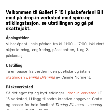
Velkommen til Galleri F 15 i påskeferien! Bli
med på drop-in verksted med spire-og
stiklingstasjon, se utstillingen og gå på
skattejakt.
Åpningstider
Vi har åpent i hele påsken fra kl. 11:00 – 17:00, inkludert
skjærtorsdag, langfredag, påsekeaften, 1. og 2.
påskedag.
Utstilling
Ta en pause fra verden i den poetiske og intime
utstillingen
Lemma Dilemma
av Camille Norment.
Påskeverksted
Så ditt eget frø og bytt stiklinger i
drop-in verksted
i F
15 verksted, i tillegg til andre kreative oppgaver. Gratis
og passer for hele familien!
Tirsdag 31. mars – mandag