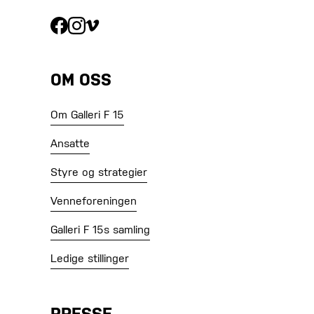
OM OSS
Om Galleri F 15
Ansatte
Styre og strategier
Venneforeningen
Galleri F 15s samling
Ledige stillinger