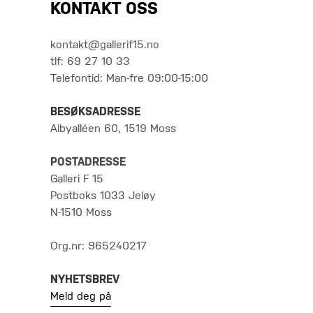
KONTAKT OSS
kontakt@gallerif15.no
tlf: 69 27 10 33
Telefontid: Man-fre 09:00-15:00
BESØKSADRESSE
Albyalléen 60, 1519 Moss
POSTADRESSE
Galleri F 15
Postboks 1033 Jeløy
N-1510 Moss
Org.nr: 965240217
NYHETSBREV
Meld deg på