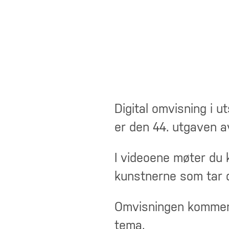
Digital omvisning i ut
er den 44. utgaven 
I videoene møter du 
kunstnerne som tar d
Omvisningen kommer i 
tema.