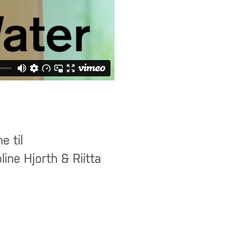
e til
line Hjorth & Riitta