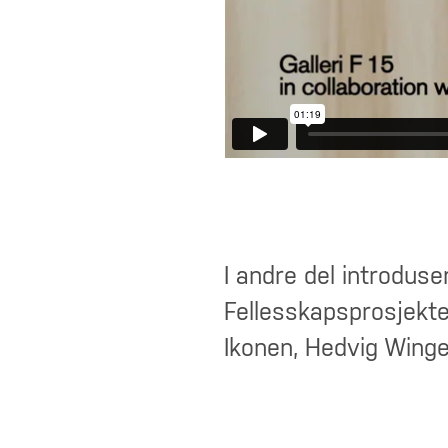
I andre del introdus
Fellesskapsprosjektet
Ikonen, Hedvig Winge