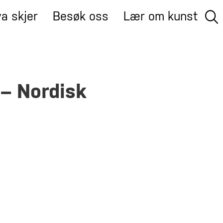
a skjer
Besøk oss
Lær om kunst
 – Nordisk