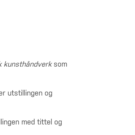
sk kunsthåndverk
som
 utstillingen og
lingen med tittel og