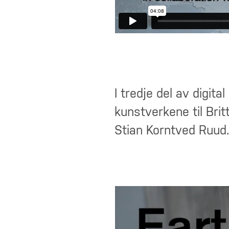
I tredje del av digit
kunstverkene til Bri
Stian Korntved Ruud.