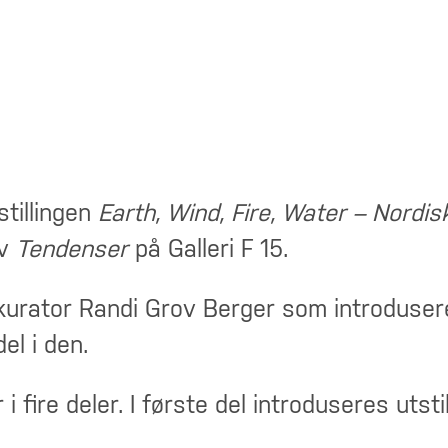
stillingen
Earth, Wind, Fire, Water – Nordi
av
Tendenser
på Galleri F 15.
kurator Randi Grov Berger som introduserer
el i den.
fire deler. I første del introduseres utstil