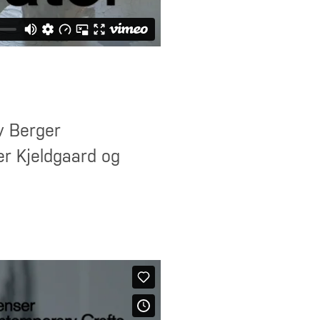
ov Berger
er Kjeldgaard og