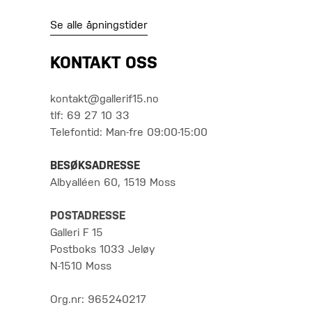
Se alle åpningstider
KONTAKT OSS
kontakt@gallerif15.no
tlf: 69 27 10 33
Telefontid: Man-fre 09:00-15:00
BESØKSADRESSE
Albyalléen 60, 1519 Moss
POSTADRESSE
Galleri F 15
Postboks 1033 Jeløy
N-1510 Moss
Org.nr: 965240217