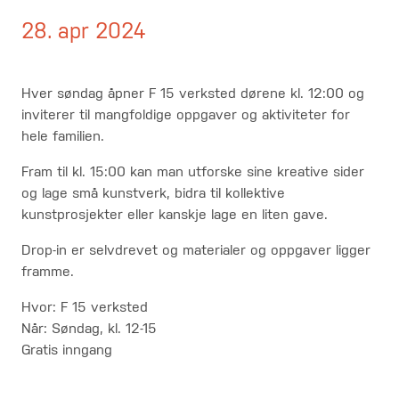
28. apr 2024
Hver søndag åpner F 15 verksted dørene kl. 12:00 og
inviterer til mangfoldige oppgaver og aktiviteter for
hele familien.
Fram til kl. 15:00 kan man utforske sine kreative sider
og lage små kunstverk, bidra til kollektive
kunstprosjekter eller kanskje lage en liten gave.
Drop-in er selvdrevet og materialer og oppgaver ligger
framme.
Hvor: F 15 verksted
Når: Søndag, kl. 12-15
Gratis inngang