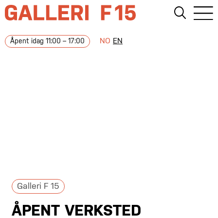
NO
EN
Åpent idag 11:00 – 17:00
Galleri F 15
ÅPENT VERKSTED