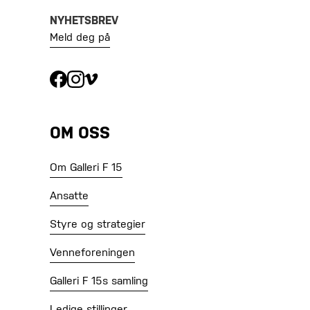
NYHETSBREV
Meld deg på
OM OSS
Om Galleri F 15
Ansatte
Styre og strategier
Venneforeningen
Galleri F 15s samling
Ledige stillinger