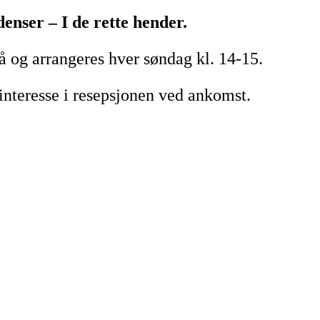
enser – I de rette hender.
 og arrangeres hver søndag kl. 14-15.
interesse i resepsjonen ved ankomst.