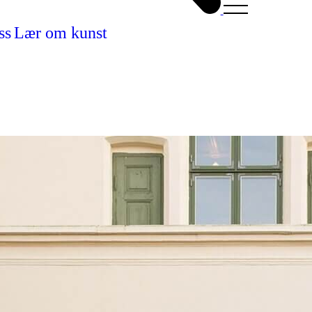
ss
Lær om kunst