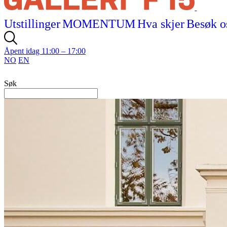
Utstillinger
MOMENTUM
Hva skjer
Besøk o
Åpent idag 11:00 – 17:00
NO
EN
Søk