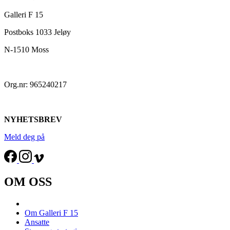
Galleri F 15
Postboks 1033 Jeløy
N-1510 Moss
Org.nr: 965240217
NYHETSBREV
Meld deg på
OM OSS
Om Galleri F 15
Ansatte