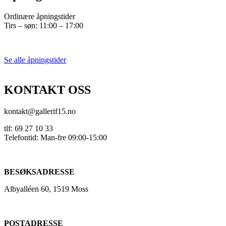
Ordinære åpningstider
Tirs – søn: 11:00 – 17:00
Se alle åpningstider
KONTAKT OSS
kontakt@gallerif15.no
tlf: 69 27 10 33
Telefontid: Man-fre 09:00-15:00
BESØKSADRESSE
Albyalléen 60, 1519 Moss
POSTADRESSE