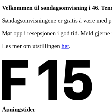
Velkommen til
søndagsomvisning i 46. Tend
Søndagsomvisningene er gratis å være med på
Møt opp i resepsjonen i god tid. Meld gjerne 
Les mer om utstillingen
her
.
Åpningstider