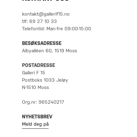
kontakt@gallerif15.no
tlf: 69 27 10 33
Telefontid: Man-fre 09:00-15:00
BESØKSADRESSE
Albyalléen 60, 1519 Moss
POSTADRESSE
Galleri F 15
Postboks 1033 Jeløy
N-1510 Moss
Org.nr: 965240217
NYHETSBREV
Meld deg på