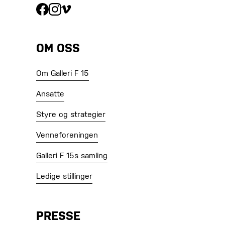
OM OSS
Om Galleri F 15
Ansatte
Styre og strategier
Venneforeningen
Galleri F 15s samling
Ledige stillinger
PRESSE