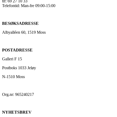
tlf: 69 27 10 33
Telefontid: Man-fre 09:00-15:00
BESØKSADRESSE
Albyalléen 60, 1519 Moss
POSTADRESSE
Galleri F 15
Postboks 1033 Jeløy
N-1510 Moss
Org.nr: 965240217
NYHETSBREV