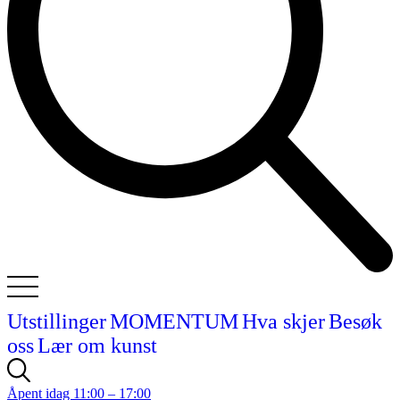
Utstillinger
MOMENTUM
Hva skjer
Besøk
oss
Lær om kunst
Åpent idag 11:00 – 17:00