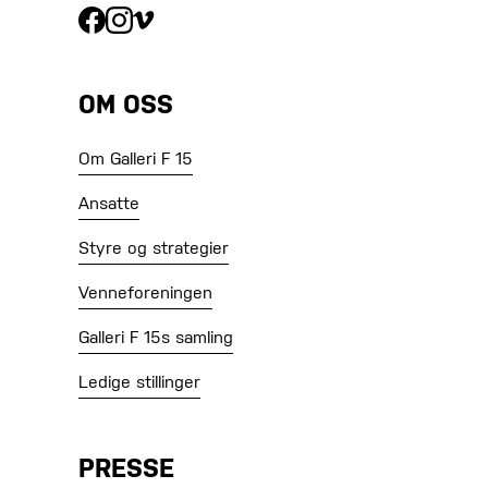
OM OSS
Om Galleri F 15
Ansatte
Styre og strategier
Venneforeningen
Galleri F 15s samling
Ledige stillinger
PRESSE