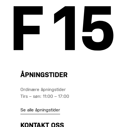
ÅPNINGSTIDER
Ordinære åpningstider
Tirs – søn: 11:00 – 17:00
Se alle åpningstider
KONTAKT OSS