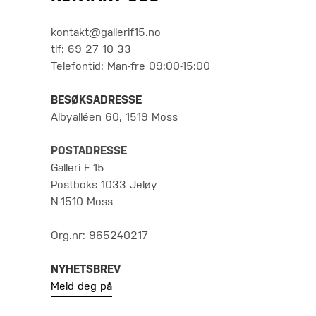
kontakt@gallerif15.no
tlf: 69 27 10 33
Telefontid: Man-fre 09:00-15:00
BESØKSADRESSE
Albyalléen 60, 1519 Moss
POSTADRESSE
Galleri F 15
Postboks 1033 Jeløy
N-1510 Moss
Org.nr: 965240217
NYHETSBREV
Meld deg på