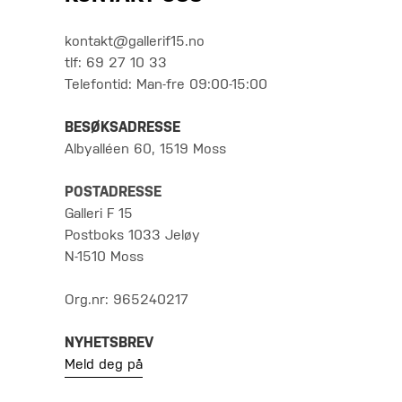
kontakt@gallerif15.no
tlf: 69 27 10 33
Telefontid: Man-fre 09:00-15:00
BESØKSADRESSE
Albyalléen 60, 1519 Moss
POSTADRESSE
Galleri F 15
Postboks 1033 Jeløy
N-1510 Moss
Org.nr: 965240217
NYHETSBREV
Meld deg på