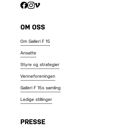
OM OSS
Om Galleri F 15
Ansatte
Styre og strategier
Venneforeningen
Galleri F 15s samling
Ledige stillinger
PRESSE