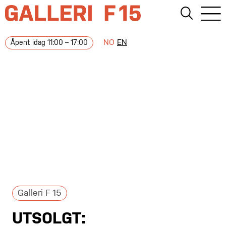
NO
EN
Åpent idag 11:00 – 17:00
Galleri F 15
UTSOLGT: