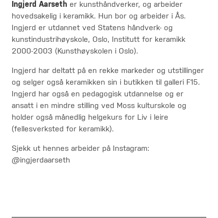
Ingjerd Aarseth
er kunsthåndverker, og arbeider
hovedsakelig i keramikk. Hun bor og arbeider i Ås.
Ingjerd er utdannet ved Statens håndverk- og
kunstindustrihøyskole, Oslo, Institutt for keramikk
2000-2003 (Kunsthøyskolen i Oslo).
Ingjerd har deltatt på en rekke markeder og utstillinger
og selger også keramikken sin i butikken til galleri F15.
Ingjerd har også en pedagogisk utdannelse og er
ansatt i en mindre stilling ved Moss kulturskole og
holder også månedlig helgekurs for Liv i leire
(fellesverksted for keramikk).
Sjekk ut hennes arbeider på Instagram:
@ingjerdaarseth