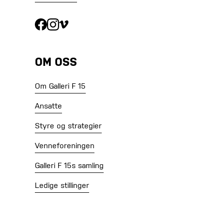
OM OSS
Om Galleri F 15
Ansatte
Styre og strategier
Venneforeningen
Galleri F 15s samling
Ledige stillinger