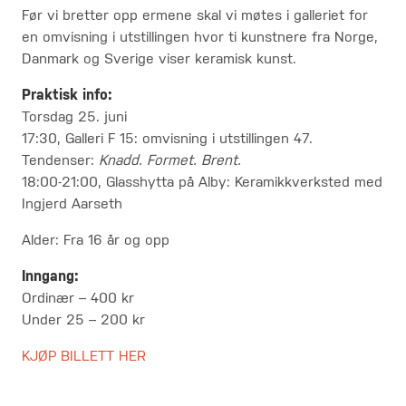
Før vi bretter opp ermene skal vi møtes i galleriet for
en omvisning i utstillingen hvor ti kunstnere fra Norge,
Danmark og Sverige viser keramisk kunst.
Praktisk info:
Torsdag 25. juni
17:30, Galleri F 15: omvisning i utstillingen 47.
Tendenser:
Knadd. Formet. Brent.
18:00-21:00, Glasshytta på Alby: Keramikkverksted med
Ingjerd Aarseth
Alder: Fra 16 år og opp
Inngang:
Ordinær – 400 kr
Under 25 – 200 kr
KJØP BILLETT HER