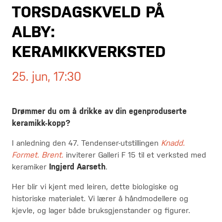
TORSDAGSKVELD PÅ
ALBY:
KERAMIKKVERKSTED
25. jun, 17:30
Drømmer du om å drikke av din egenproduserte
keramikk-kopp?
I anledning den 47. Tendenser-utstillingen
Knadd.
Formet. Brent.
inviterer Galleri F 15 til et verksted med
keramiker
Ingjerd Aarseth
.
Her blir vi kjent med leiren, dette biologiske og
historiske materialet. Vi lærer å håndmodellere og
kjevle, og lager både bruksgjenstander og figurer.