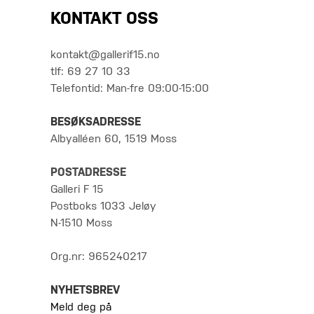
KONTAKT OSS
kontakt@gallerif15.no
tlf: 69 27 10 33
Telefontid: Man-fre 09:00-15:00
BESØKSADRESSE
Albyalléen 60, 1519 Moss
POSTADRESSE
Galleri F 15
Postboks 1033 Jeløy
N-1510 Moss
Org.nr: 965240217
NYHETSBREV
Meld deg på