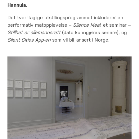
Hannula.
Det tverrfaglige utstillingsprogrammet inkluderer en
performativ matopplevelse –
Silence Meal
, et seminar –
Stillhet er allemannsrett
(dato kunngjøres senere), og
Silent Cities App-en
som vil bli lansert i Norge.