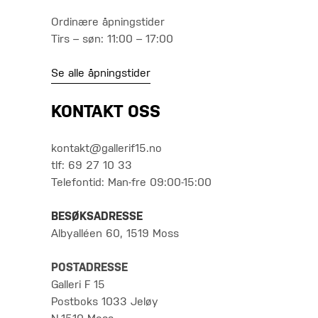
Ordinære åpningstider
Tirs – søn: 11:00 – 17:00
Se alle åpningstider
KONTAKT OSS
kontakt@gallerif15.no
tlf: 69 27 10 33
Telefontid: Man-fre 09:00-15:00
BESØKSADRESSE
Albyalléen 60, 1519 Moss
POSTADRESSE
Galleri F 15
Postboks 1033 Jeløy