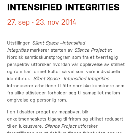
INTENSIFIED INTEGRITIES
27. sep - 23. nov 2014
Utstillingen
Silent Space –Intensified
Integrities
markerer starten av
Silence Project
et
Nordisk samtidskunstprogram som fra et tverrfaglig
perspektiv utforsker hvordan vår opplevelse av stillhet
og rom har formet kultur så vel som våre individuelle
identiteter.
Silent Space –Intensified Integrities
introduserer arbeidene til åtte nordiske kunstnere som
fra ulike ståsteder forholder seg til samspillet mellom
omgivelse og personlig rom.
I en tidsalder preget av megabyer, blir
enkeltmenneskets tilgang til frirom og stillhet redusert
til en luksusvare.
Silence Project
utforsker