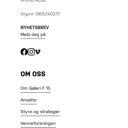
N-1510 Moss
Org.nr: 965240217
NYHETSBREV
Meld deg på
OM OSS
Om Galleri F 15
Ansatte
Styre og strategier
Venneforeningen