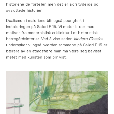
historiene de forteller, men det er aldri tydelige og
avsluttede historier.
Dualismen i maleriene blir også poengtert i
installeringen på Galleri F 15. Vi møter bilder med
motiver fra modernistisk arkitektur i et historistisk
herregårdsinteriør. Ved å vise serien
Modern Classics
undersøker vi også hvordan rommene på Galleri F 15 er
bærere av en atmosfære man må være seg bevisst i
møtet med kunsten som blir vist.