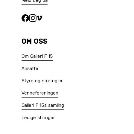
Meld deg på
OM OSS
Om Galleri F 15
Ansatte
Styre og strategier
Venneforeningen
Galleri F 15s samling
Ledige stillinger