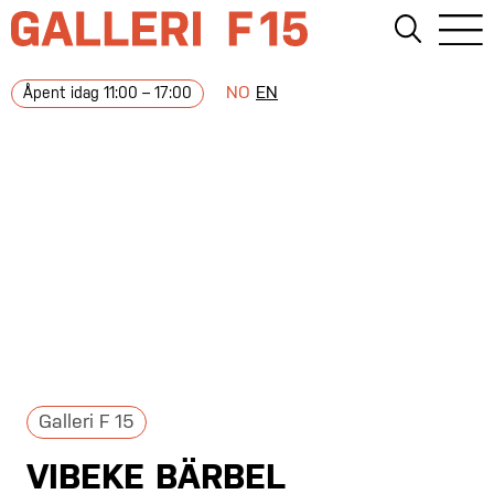
NO
EN
Åpent idag 11:00 – 17:00
Galleri F 15
VIBEKE BÄRBEL