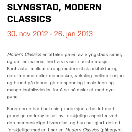
SLYNGSTAD, MODERN
CLASSICS
30. nov 2012 - 26. jan 2013
Modern Classics
er tittelen på en av Slyngstads serier,
og det er malerier herfra vi viser i første etasje.
Kontraster mellom streng modernistisk arkitektur og
naturfenomen eller mennesker, veksling mellom illusjon
og brudd på denne, gir en spenning i maleriene og
mange innfallsvinkler for å se på maleriet med nye
øyne.
Kunstneren har i hele sin produksjon arbeidet med
grundige undersøkelser av forskjellige aspekter ved
den menneskelige tilværelse, og hun har gjort dette i
forskjellige medier. I serien
Modern Classics
(påbegynt i