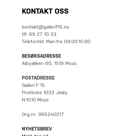
KONTAKT OSS
kontakt@gallerif15.no
tlf: 69 27 10 33
Telefontid: Man-fre 09:00-15:00
BESØKSADRESSE
Albyalléen 60, 1519 Moss
POSTADRESSE
Galleri F 15
Postboks 1033 Jeløy
N-1510 Moss
Org.nr: 965240217
NYHETSBREV