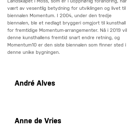
Landskapet i Moss, som er i uopphørlig forandring, har
vært av vesentlig betydning for utviklingen og livet til
biennalen Momentum. I 2004, under den tredje
biennalen, ble et nedlagt bryggeri omgjort til kunsthall
for fremtidige Momentum-arrangementer. Nå i 2019 vil
denne kunsthallens fremtid snart endre retning, og
Momentum10 er den siste biennalen som finner sted i
denne unike bygningen.
André Alves
Anne de Vries