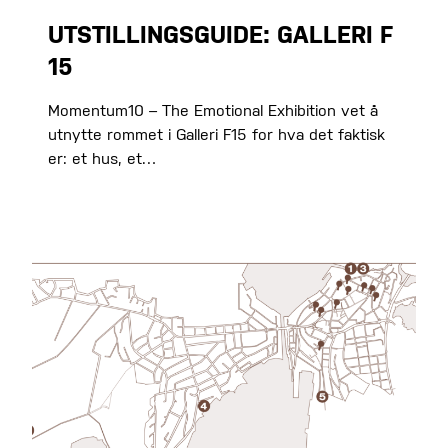
UTSTILLINGSGUIDE: GALLERI F
15
Momentum10 – The Emotional Exhibition vet å
utnytte rommet i Galleri F15 for hva det faktisk
er: et hus, et…