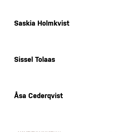
Saskia Holmkvist
Sissel Tolaas
Åsa Cederqvist