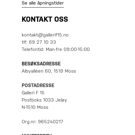
Se alle åpningstider
KONTAKT OSS
kontakt@gallerif15.no
tlf: 69 27 10 33
Telefontid: Man-fre 09:00-15:00
BESØKSADRESSE
Albyalléen 60, 1519 Moss
POSTADRESSE
Galleri F 15
Postboks 1033 Jeløy
N-1510 Moss
Org.nr: 965240217