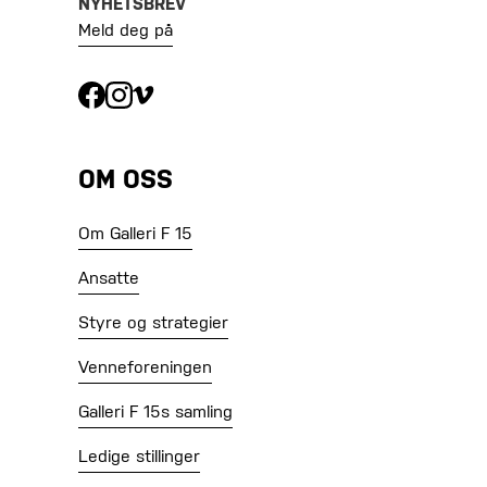
NYHETSBREV
Meld deg på
OM OSS
Om Galleri F 15
Ansatte
Styre og strategier
Venneforeningen
Galleri F 15s samling
Ledige stillinger