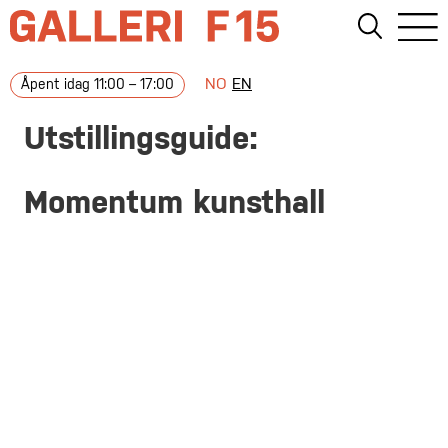
NO
EN
Åpent idag 11:00 – 17:00
Utstillingsguide:
Momentum kunsthall