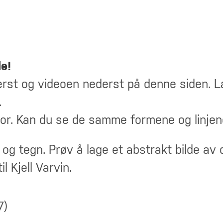
de!
erst og videoen nederst på denne siden. L
.
bor. Kan du se de samme formene og linje
 og tegn. Prøv å lage et abstrakt bilde av
il Kjell Varvin.