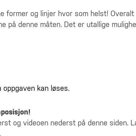
 former og linjer hvor som helst! Overalt
e på denne måten. Det er utallige mulighet
 oppgaven kan løses.
posisjon!
erst og videoen nederst på denne siden. L
.