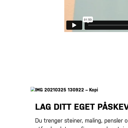
LAG DITT EGET PÅSKE
Du trenger steiner, maling, pensler 