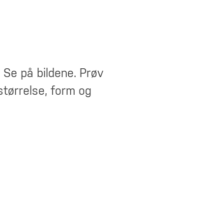
 Se på bildene. Prøv
størrelse, form og