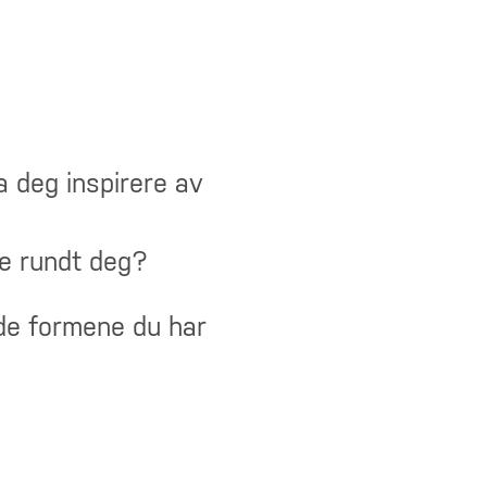
a deg inspirere av
ne rundt deg?
 de formene du har