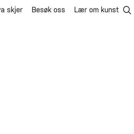
a skjer
Besøk oss
Lær om kunst