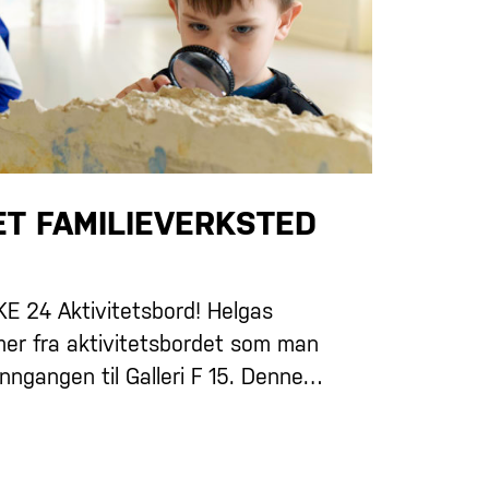
ET FAMILIEVERKSTED
 24 Aktivitetsbord! Helgas
mer fra aktivitetsbordet som man
inngangen til Galleri F 15. Denne…