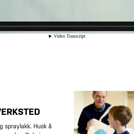
VERKSTED
og spraylakk. Husk å