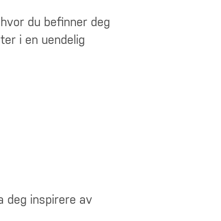
 hvor du befinner deg
er i en uendelig
a deg inspirere av