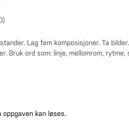
stander. Lag fem komposisjoner. Ta bilder.
r. Bruk ord som: linje, mellomrom, rytme, 
 oppgaven kan løses.