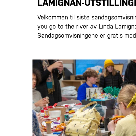
LAMIGNAN-UTSTILLING
Velkommen til siste søndagsomvisning 
you go to the river av Linda Lamign
Søndagsomvisningene er gratis med