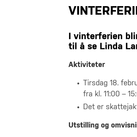
VINTERFERI
I vinterferien bl
til å se Linda L
Aktiviteter
Tirsdag 18. febr
fra kl. 11:00 – 1
Det er skattejakt
Utstilling og omvisn