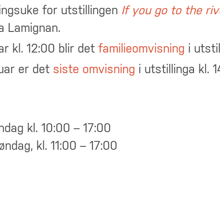
ingsuke for utstillingen
If you go to the riv
a Lamignan.
r kl. 12:00 blir det
familieomvisning
i utsti
uar er det
siste omvisning
i utstillinga kl. 
ndag kl. 10:00 – 17:00
søndag, kl. 11:00 – 17:00