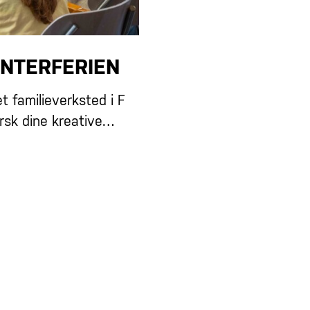
INTERFERIEN
et familieverksted i F
orsk dine kreative…