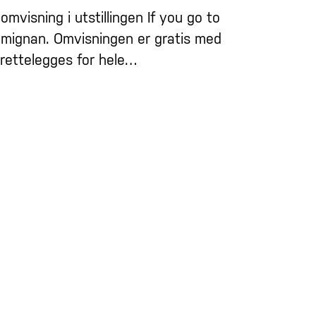
omvisning i utstillingen If you go to
Lamignan. Omvisningen er gratis med
ilrettelegges for hele…