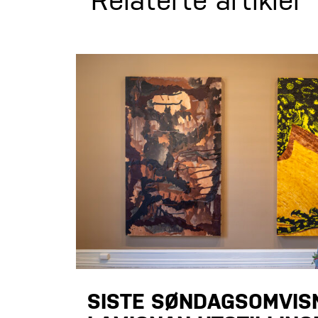
Relaterte artikler
SISTE SØNDAGSOMVISN