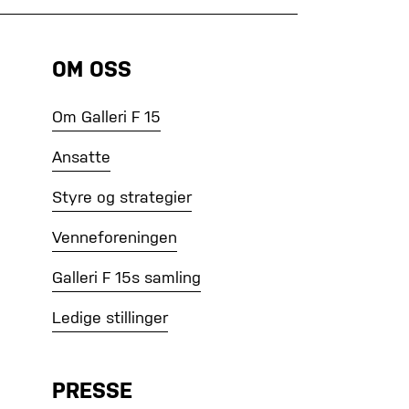
OM OSS
Om Galleri F 15
Ansatte
Styre og strategier
Venneforeningen
Galleri F 15s samling
Ledige stillinger
PRESSE