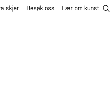
a skjer
Besøk oss
Lær om kunst