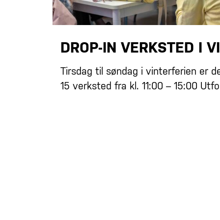
DROP-IN VERKSTED I V
Tirsdag til søndag i vinterferien er d
15 verksted fra kl. 11:00 – 15:00 Utf