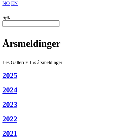
NO
EN
Søk
Årsmeldinger
Les Galleri F 15s årsmeldinger
2025
2024
2023
2022
2021