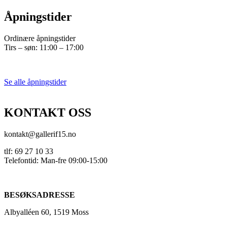
Åpningstider
Ordinære åpningstider
Tirs – søn: 11:00 – 17:00
Se alle åpningstider
KONTAKT OSS
kontakt@gallerif15.no
tlf: 69 27 10 33
Telefontid: Man-fre 09:00-15:00
BESØKSADRESSE
Albyalléen 60, 1519 Moss