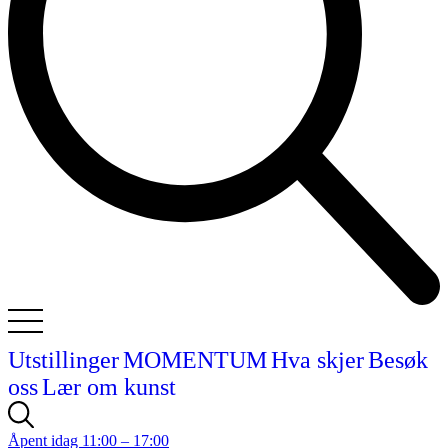
Utstillinger
MOMENTUM
Hva skjer
Besøk
oss
Lær om kunst
Åpent idag 11:00 – 17:00