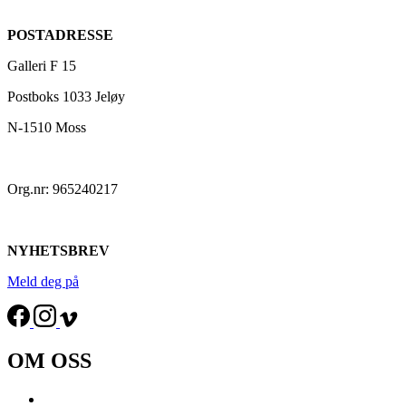
POSTADRESSE
Galleri F 15
Postboks 1033 Jeløy
N-1510 Moss
Org.nr: 965240217
NYHETSBREV
Meld deg på
OM OSS