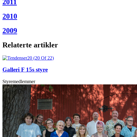
2011
2010
2009
Relaterte artikler
Galleri F 15s styre
Styremedlemmer