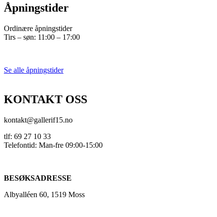
Åpningstider
Ordinære åpningstider
Tirs – søn: 11:00 – 17:00
Se alle åpningstider
KONTAKT OSS
kontakt@gallerif15.no
tlf: 69 27 10 33
Telefontid: Man-fre 09:00-15:00
BESØKSADRESSE
Albyalléen 60, 1519 Moss