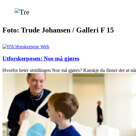
Foto: Trude Johansen / Galleri F 15
Utforskerposen: Noe må gjøres
Hvorfor heter utstillingen Noe må gjøres? Kanskje du finner det ut når