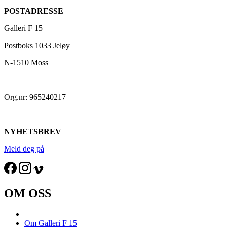
POSTADRESSE
Galleri F 15
Postboks 1033 Jeløy
N-1510 Moss
Org.nr: 965240217
NYHETSBREV
Meld deg på
OM OSS
Om Galleri F 15