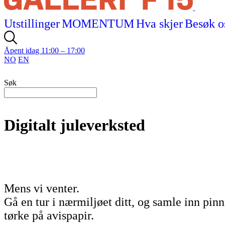
Utstillinger
MOMENTUM
Hva skjer
Besøk o
Åpent idag 11:00 – 17:00
NO
EN
Søk
Digitalt juleverksted
Mens vi venter.
Gå en tur i nærmiljøet ditt, og samle inn pin
tørke på avispapir.