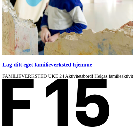
Lag ditt eget familieverksted hjemme
FAMILIEVERKSTED UKE 24 Aktivitetsbord! Helgas familieaktivitet k