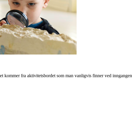
ommer fra aktivitetsbordet som man vanligvis finner ved inngangen 