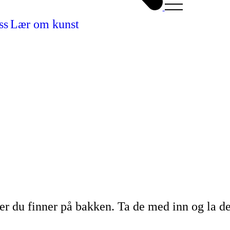
ss
Lær om kunst
ner du finner på bakken. Ta de med inn og la d