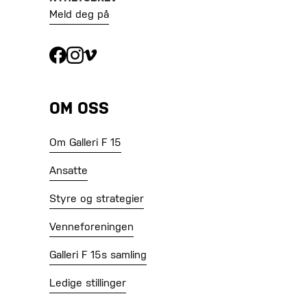
Meld deg på
OM OSS
Om Galleri F 15
Ansatte
Styre og strategier
Venneforeningen
Galleri F 15s samling
Ledige stillinger