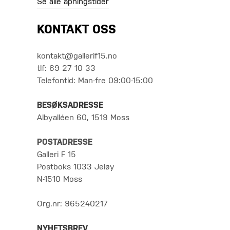
Se alle åpningstider
KONTAKT OSS
kontakt@gallerif15.no
tlf: 69 27 10 33
Telefontid: Man-fre 09:00-15:00
BESØKSADRESSE
Albyalléen 60, 1519 Moss
POSTADRESSE
Galleri F 15
Postboks 1033 Jeløy
N-1510 Moss
Org.nr: 965240217
NYHETSBREV