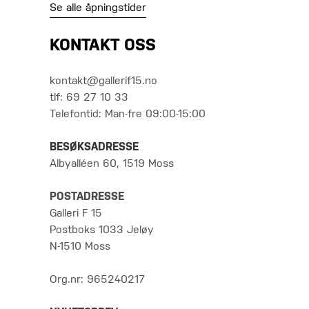
Se alle åpningstider
KONTAKT OSS
kontakt@gallerif15.no
tlf: 69 27 10 33
Telefontid: Man-fre 09:00-15:00
BESØKSADRESSE
Albyalléen 60, 1519 Moss
POSTADRESSE
Galleri F 15
Postboks 1033 Jeløy
N-1510 Moss
Org.nr: 965240217