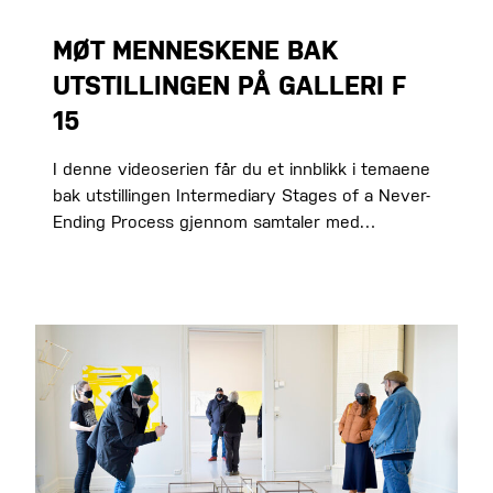
MØT MENNESKENE BAK
UTSTILLINGEN PÅ GALLERI F
15
I denne videoserien får du et innblikk i temaene
bak utstillingen Intermediary Stages of a Never-
Ending Process gjennom samtaler med…