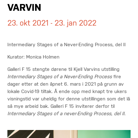
VARVIN
23. okt 2021 - 23. jan 2022
Intermediary Stages of a Never-Ending Process
, del
II
Kurator: Monica Holmen
Galleri F 15 stengte dørene til Kjell Varvins utstilling
Intermediary Stages of a Never-Ending Process
fire
dager etter at den åpnet 6. mars i 2021 på grunn av
lokale Covid-19 tiltak. Å ende opp med knapt tre ukers
visningstid var uheldig for denne utstillingen som det lå
så mye arbeid bak. Galleri F 15 inviterer derfor til
Intermediary Stages of a never-Ending Process, del II
.