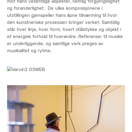
mot hans vesentlige aspekter, nemlig forgjengelighet
og foranderlighet. De ulike komposisjonene i
utstillingen gjenspeiler hans åpne tilnærming til hvor
den kunstneriske prosessen bringer verket. Samtidig
står hver linje, hver form, hvert stålstykke og objekt i
et energisk forhold til hverandre. Referanser til musikk
er underliggende, og samtlige verk preges av
musikalitet og rytme.