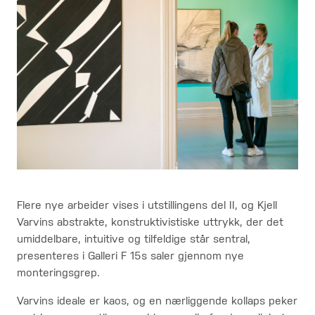
Flere nye arbeider vises i utstillingens del II, og
Kjell
Varvins abstrakte, konstruktivistiske uttrykk, der det
umiddelbare, intuitive og tilfeldige står sentral,
presenteres i Galleri F 15s saler gjennom nye
monteringsgrep.
Varvins ideale er kaos, og en nærliggende kollaps peker