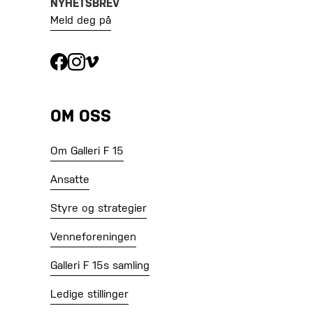
NYHETSBREV
Meld deg på
OM OSS
Om Galleri F 15
Ansatte
Styre og strategier
Venneforeningen
Galleri F 15s samling
Ledige stillinger