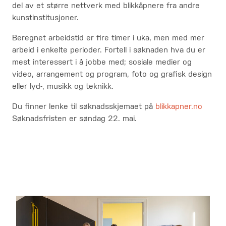
del av et større nettverk med blikkåpnere fra andre
kunstinstitusjoner.
Beregnet arbeidstid er fire timer i uka, men med mer
arbeid i enkelte perioder. Fortell i søknaden hva du er
mest interessert i å jobbe med; sosiale medier og
video, arrangement og program, foto og grafisk de
sign
eller lyd-, musikk og teknikk.
Du finner lenke til søknadsskjemaet på
blikkapner.no
Søknadsfristen er søndag 22. mai.