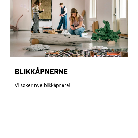
BLIKKÅPNERNE
Vi søker nye blikkåpnere!