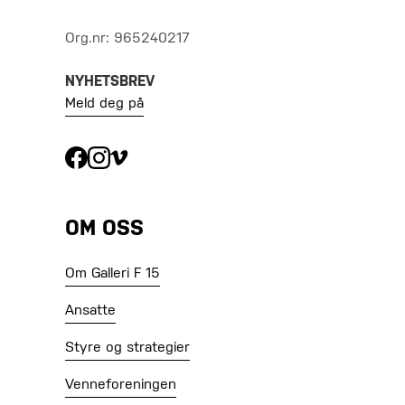
Org.nr: 965240217
NYHETSBREV
Meld deg på
OM OSS
Om Galleri F 15
Ansatte
Styre og strategier
Venneforeningen