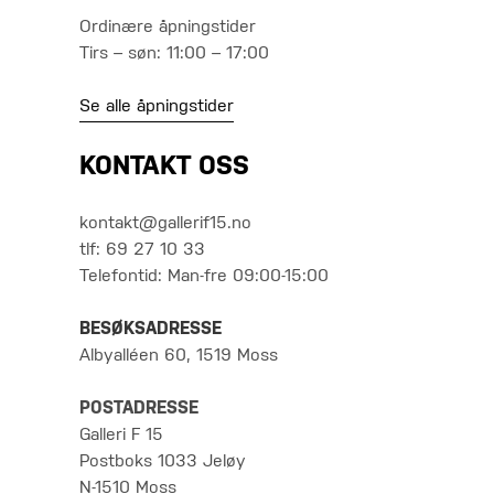
Ordinære åpningstider
Tirs – søn: 11:00 – 17:00
Se alle åpningstider
KONTAKT OSS
kontakt@gallerif15.no
tlf: 69 27 10 33
Telefontid: Man-fre 09:00-15:00
BESØKSADRESSE
Albyalléen 60, 1519 Moss
POSTADRESSE
Galleri F 15
Postboks 1033 Jeløy
N-1510 Moss