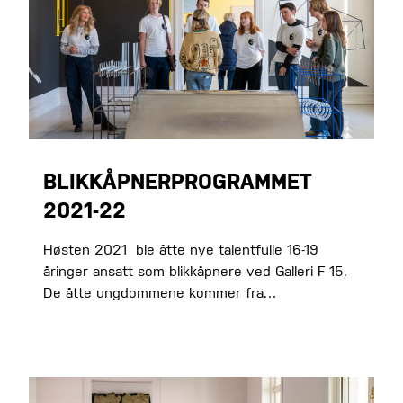
BLIKKÅPNERPROGRAMMET
2021-22
Høsten 2021 ble åtte nye talentfulle 16-19
åringer ansatt som blikkåpnere ved Galleri F 15.
De åtte ungdommene kommer fra…